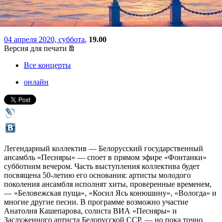
эфиреc из Минска
04 апреля 2020, суббота
,
19.00
Версия для печати
Все концерты
онлайн
Легендарный коллектив — Белорусский государственный
ансамбль «Песняры» — споет в прямом эфире «Фонтанки»
субботним вечером. Часть выступления коллектива будет
посвящена 50-летию его основания: артисты молодого
поколения ансамбля исполнят хиты, проверенные временем,
— «Беловежская пуща», «Косил Ясь конюшину», «Вологда» и
многие другие песни. В программе возможно участие
Анатолия Кашепарова, солиста ВИА «Песняры» и
Заслуженного артиста Белорусской ССР, — но пока точно