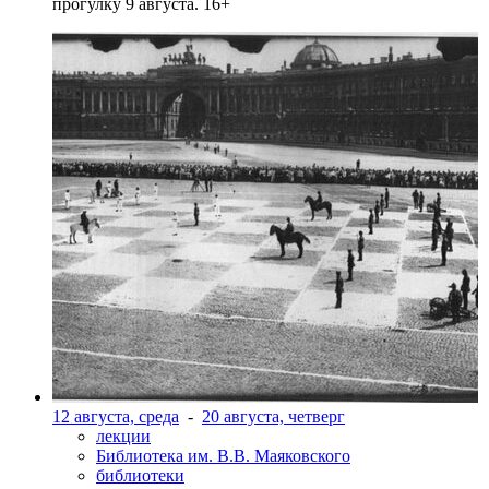
прогулку 9 августа. 16+
12 августа, среда
-
20 августа, четверг
лекции
Библиотека им. В.В. Маяковского
библиотеки