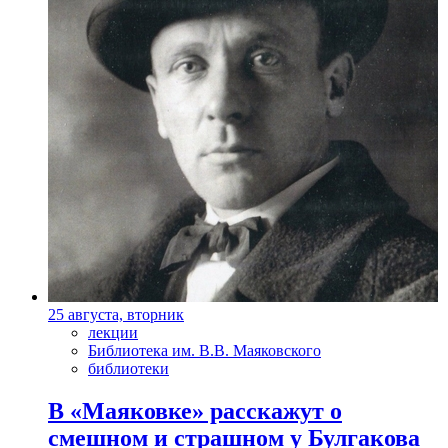
25 августа, вторник
лекции
Библиотека им. В.В. Маяковского
библиотеки
В «Маяковке» расскажут о
смешном и страшном у Булгакова