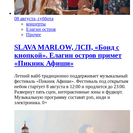
08 августа, суббота
концерты
Елагин остров
Прочее
SLAVA MARLOW, ЛСП, «Бонд с
кнопкой». Елагин остров примет
«Пикник Афиши»
Летний вайб традиционно поддерживает музыкальный
фестиваль «Пикник Афиши». Фестиваль под открытым
небом стартует 8 августа в 12:00 и продлится до 23:00.
Развернут пять сцен, интерактивные зоны и фудкорт.
Музыкальную программу составят рэп, инди и
электроника. 0+