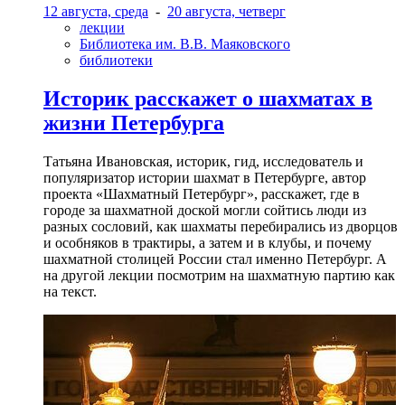
12 августа, среда
-
20 августа, четверг
лекции
Библиотека им. В.В. Маяковского
библиотеки
Историк расскажет о шахматах в
жизни Петербурга
Татьяна Ивановская, историк, гид, исследователь и
популяризатор истории шахмат в Петербурге, автор
проекта «Шахматный Петербург», расскажет, где в
городе за шахматной доской могли сойтись люди из
разных сословий, как шахматы перебирались из дворцов
и особняков в трактиры, а затем и в клубы, и почему
шахматной столицей России стал именно Петербург. А
на другой лекции посмотрим на шахматную партию как
на текст.