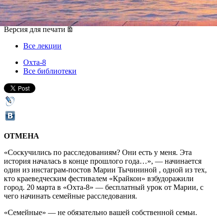
20 марта 2020, пятница
,
19.00
Версия для печати
Все лекции
Охта-8
Все библиотеки
ОТМЕНА
«Соскучились по расследованиям? Они есть у меня. Эта
история началась в конце прошлого года…», — начинается
один из инстаграм-постов Марии Тычининой , одной из тех,
кто краеведческим фестивалем «Крайкон» взбудоражили
город. 20 марта в «Охта-8» — бесплатный урок от Марии, с
чего начинать семейные расследования.
«Семейные» — не обязательно вашей собственной семьи.