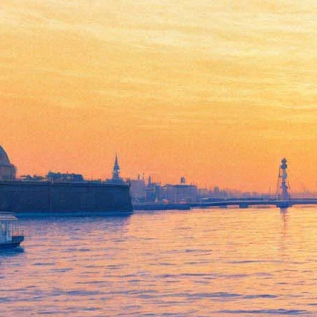
Историк расскажет, с чего
начинать генеалогическое
расследование