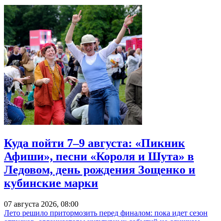
Куда пойти 7–9 августа: «Пикник
Афиши», песни «Короля и Шута» в
Ледовом, день рождения Зощенко и
кубинские марки
07 августа 2026, 08:00
Лето решило притормозить перед финалом: пока идет сезон