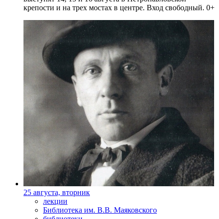
крепости и на трех мостах в центре. Вход свободный. 0+
25 августа, вторник
лекции
Библиотека им. В.В. Маяковского
библиотеки