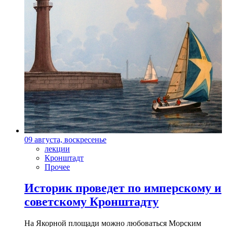
09 августа, воскресенье
лекции
Кронштадт
Прочее
Историк проведет по имперскому и
советскому Кронштадту
На Якорной площади можно любоваться Морским