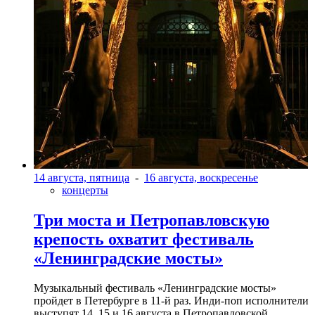
14 августа, пятница
-
16 августа, воскресенье
концерты
Три моста и Петропавловскую
крепость охватит фестиваль
«Ленинградские мосты»
Музыкальный фестиваль «Ленинградские мосты»
пройдет в Петербурге в 11-й раз. Инди-поп исполнители
выступят 14, 15 и 16 августа в Петропавловской