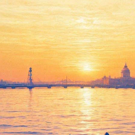
От чумы до COVID-19: в
Петербурге пройдет научный
фест «Пандемия»