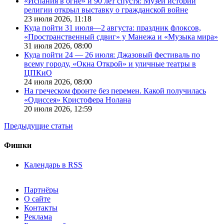
«Испания в огне» и 90 лет спустя: Музей истории
религии открыл выставку о гражданской войне
23 июля 2026,
11:18
Куда пойти 31 июля—2 августа: праздник флоксов,
«Пространственный сдвиг» у Манежа и «Музыка мира»
31 июля 2026,
08:00
Куда пойти 24 — 26 июля: Джазовый фестиваль по
всему городу, «Окна Открой» и уличные театры в
ЦПКиО
24 июля 2026,
08:00
На греческом фронте без перемен. Какой получилась
«Одиссея» Кристофера Нолана
20 июля 2026,
12:59
Предыдущие статьи
Фишки
Календарь в RSS
Партнёры
О сайте
Контакты
Реклама