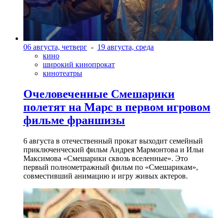
06 августа, четверг
-
19 августа, среда
кино
широкий кинопрокат
кинотеатры
Очеловеченные Смешарики
полетят на Марс в первом игровом
фильме франшизы
6 августа в отечественный прокат выходит семейный
приключенческий фильм Андрея Мармонтова и Ильи
Максимова «Смешарики сквозь вселенные». Это
первый полнометражный фильм по «Смешарикам»,
совместивший анимацию и игру живых актеров.