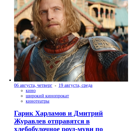
06 августа, четверг
-
19 августа, среда
кино
широкий кинопрокат
кинотеатры
Гарик Харламов и Дмитрий
Журавлев отправятся в
хлебобулочное роуд-муви по