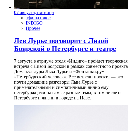
07 августа, пятница
афиша плюс
INDIGO
Прочее
Лев Лурье поговорит с Лизой
Боярской о Петербурге и театре
7 августа в атриуме отеля «Индиго» пройдет творческая
встреча с Лизой Боярской в рамках совместного проекта
Дома культуры Льва Лурье и «Фонтанки.ру»
«Петербургский человек». Все встречи проекта — это
почти домашние разговоры Льва Лурье с
примечательными и симпатичными лично ему
петербуржцами на самые разные темы, в том числе о
Петербурге и жизни в городе на Неве.