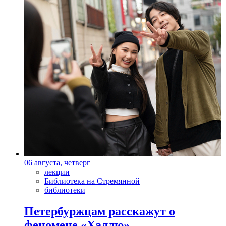
06 августа, четверг
лекции
Библиотека на Стремянной
библиотеки
Петербуржцам расскажут о
феномене «Халлю»