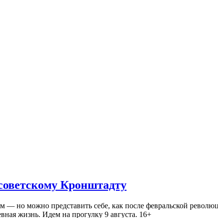
 советскому Кронштадту
— но можно представить себе, как после февральской революц
ная жизнь. Идем на прогулку 9 августа. 16+