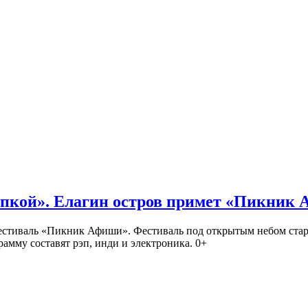
кой». Елагин остров примет «Пикник
иваль «Пикник Афиши». Фестиваль под открытым небом стартует
амму составят рэп, инди и электроника. 0+