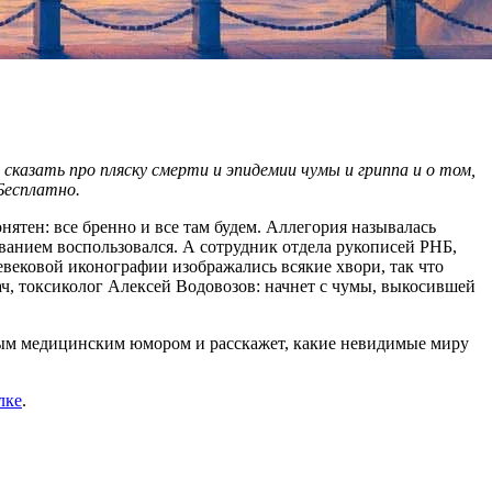
 сказать про пляску смерти и эпидемии чумы и гриппа и о том,
Бесплатно.
нятен: все бренно и все там будем. Аллегория называлась
азванием воспользовался. А сотрудник отдела рукописей РНБ,
евековой иконографии изображались всякие хвори, так что
ч, токсиколог Алексей Водовозов: начнет с чумы, выкосившей
рным медицинским юмором и расскажет, какие невидимые миру
лке
.