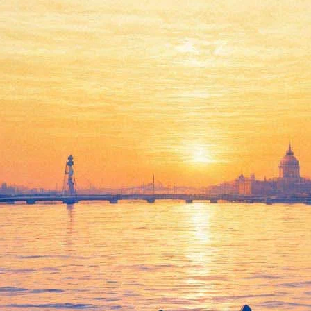
рбурге пройдет научный фест