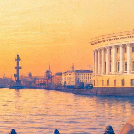
 «Пандемия»