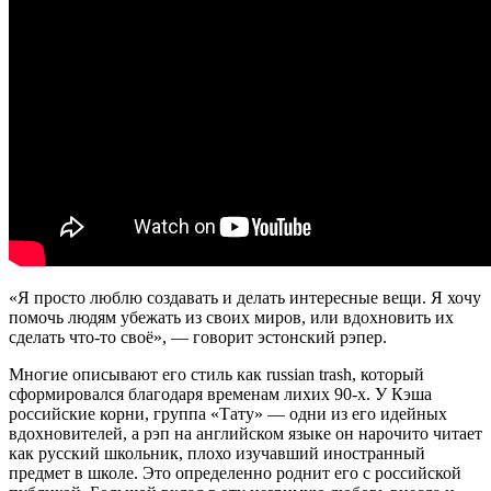
«Я просто люблю создавать и делать интересные вещи. Я хочу
помочь людям убежать из своих миров, или вдохновить их
сделать что-то своё», — говорит эстонский рэпер.
Многие описывают его стиль как russian trash, который
сформировался благодаря временам лихих 90-х. У Кэша
российские корни, группа «Тату» — одни из его идейных
вдохновителей, а рэп на английском языке он нарочито читает
как русский школьник, плохо изучавший иностранный
предмет в школе. Это определенно роднит его с российской