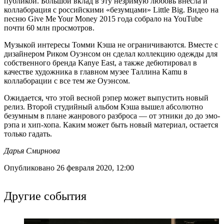
публикой. Большой вклад в эту незримую любовь внесла и
коллаборация с российскими «безумцами» Little Big. Видео на
песню Give Me Your Money 2015 года собрало на YouTube
почти 60 млн просмотров.
Музыкой интересы Томми Кэша не ограничиваются. Вместе с
дизайнером Риком Оуэнсом он сделал коллекцию одежды для
собственного бренда Kanye East, а также дебютировал в
качестве художника в главном музее Таллина Kamu в
коллаборации с все тем же Оуэнсом.
Ожидается, что этой весной рэпер может выпустить новый
релиз. Второй студийный альбом Кэша вышел абсолютно
безумным в плане жанрового разброса — от этники до до эмо-
рэпа и хип-хопа. Каким может быть новый материал, остается
только гадать.
Дарья Смирнова
Опубликовано 26 февраля 2020, 12:00
Другие события