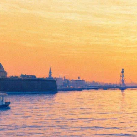
В Петербург возвращается
эстонский провокатор
Tommy Cash