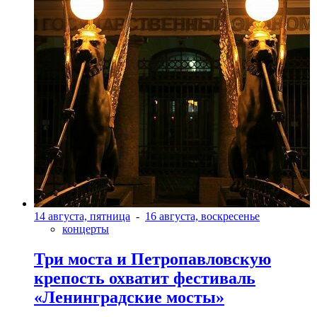
14 августа, пятница
-
16 августа, воскресенье
концерты
Три моста и Петропавловскую
крепость охватит фестиваль
«Ленинградские мосты»