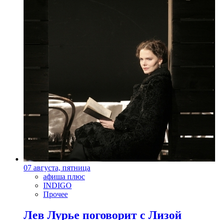
07 августа, пятница
афиша плюс
INDIGO
Прочее
Лев Лурье поговорит с Лизой