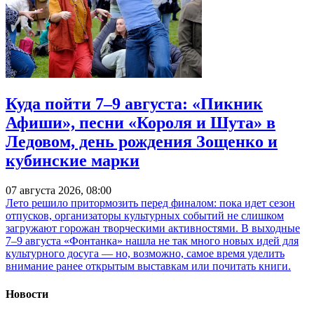
Куда пойти 7–9 августа: «Пикник
Афиши», песни «Короля и Шута» в
Ледовом, день рождения Зощенко и
кубинские марки
07 августа 2026, 08:00
Лето решило притормозить перед финалом: пока идет сезон
отпусков, организаторы культурных событий не слишком
загружают горожан творческими активностями. В выходные
7–9 августа «Фонтанка» нашла не так много новых идей для
культурного досуга — но, возможно, самое время уделить
внимание ранее открытым выставкам или почитать книги.
Новости