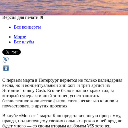
01 марта 2020, воскресенье
,
20.00
Версия для печати
Все концерты
Морзе
Все клубы
С первым марта в Петербург вернется не только календарная
весна, но и концептуальный хип-хоп- и трэп-артист из
Эстонии Tommy Cash. Его не было в наших краях год, за
который супер-активный эстонец успел записать
бесчисленное количество фитов, снять несколько клипов и
поучаствовать в других проектах.
В клубе «Морзе» 1 марта Кэш представит новую программу,
правда, по-настоящему свежих сольных треков в ней вряд ли
будет много — со своим вторым альбомом ¥€$ эстонец