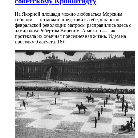
советскому Кронштадту
На Якорной площади можно любоваться Морским
собором — но можно представить себе, как после
февральской революции матросы расправились здесь с
адмиралом Робертом Виреном. А можно — как
протекала их обычная повседневная жизнь. Идем на
прогулку 9 августа. 16+