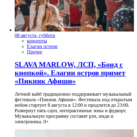
08 августа, суббота
концерты
Елагин остров
Прочее
SLAVA MARLOW, ЛСП, «Бонд с
кнопкой». Елагин остров примет
«Пикник Афиши»
Летний вайб традиционно поддерживает музыкальный
фестиваль «Пикник Афиши». Фестиваль под открытым
небом стартует 8 августа в 12:00 и продлится до 23:00.
Развернут пять сцен, интерактивные зоны и фудкорт.
Музыкальную программу составят рэп, инди и
электроника. 0+