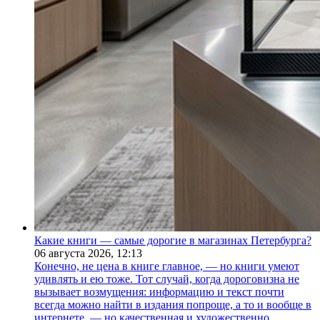
Какие книги — самые дорогие в магазинах Петербурга?
06 августа 2026,
12:13
Конечно, не цена в книге главное, — но книги умеют
удивлять и ею тоже. Тот случай, когда дороговизна не
вызывает возмущения: информацию и текст почти
всегда можно найти в издания попроще, а то и вообще в
интернете, — но качественная и художественно