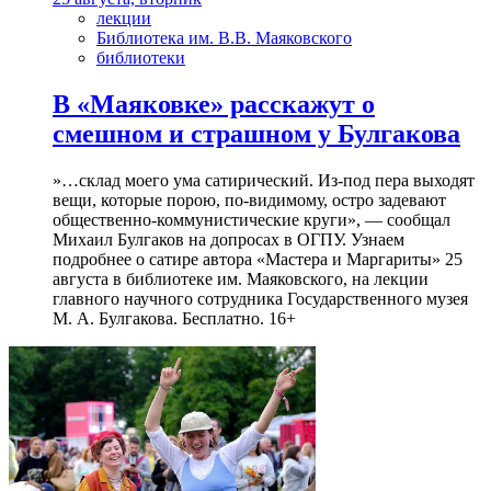
лекции
Библиотека им. В.В. Маяковского
библиотеки
В «Маяковке» расскажут о
смешном и страшном у Булгакова
»…склад моего ума сатирический. Из-под пера выходят
вещи, которые порою, по-видимому, остро задевают
общественно-коммунистические круги», — сообщал
Михаил Булгаков на допросах в ОГПУ. Узнаем
подробнее о сатире автора «Мастера и Маргариты» 25
августа в библиотеке им. Маяковского, на лекции
главного научного сотрудника Государственного музея
М. А. Булгакова. Бесплатно. 16+