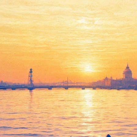
пободаться в Международный ж