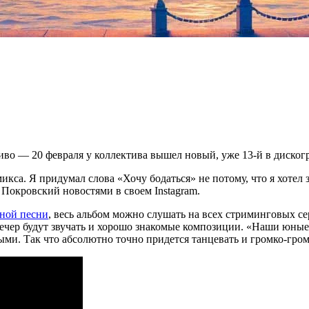
иво — 20 февраля у коллектива вышел новый, уже 13-й в диског
ремикса. Я придумал слова «Хочу бодаться» не потому, что я хоте
Покровский новостями в своем Instagram.
вной песни
, весь альбом можно слушать на всех стриминговых с
т вечер будут звучать и хорошо знакомые композиции. «Наши юн
ми. Так что абсолютно точно придется танцевать и громко-гром