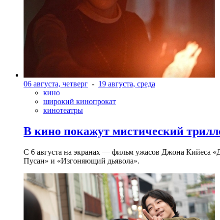
06 августа, четверг
-
19 августа, среда
кино
широкий кинопрокат
кинотеатры
В кино покажут мистический трилл
С 6 августа на экранах — фильм ужасов Джона Кийеса «
Пусан» и «Изгоняющий дьявола».