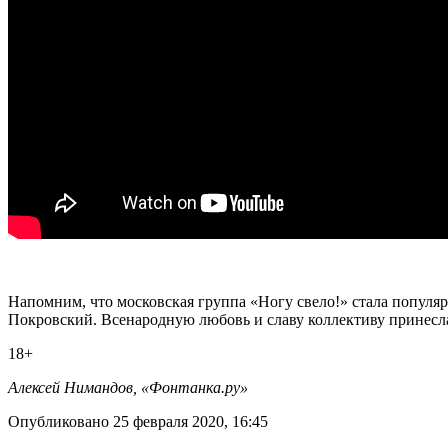
Напомним, что московская группа «Ногу свело!» стала популяр
Покровский. Всенародную любовь и славу коллективу принесл
18+
Алексей Нимандов, «Фонтанка.ру»
Опубликовано 25 февраля 2020, 16:45