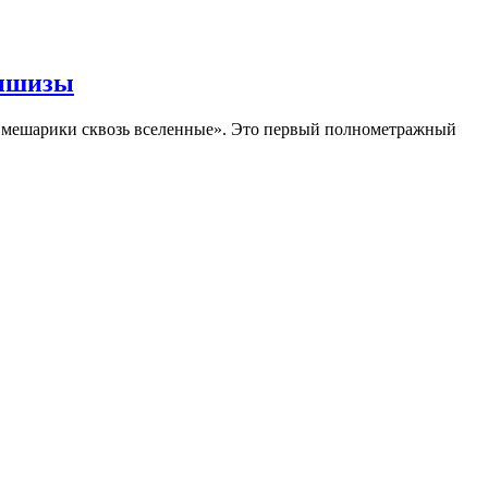
аншизы
Смешарики сквозь вселенные». Это первый полнометражный