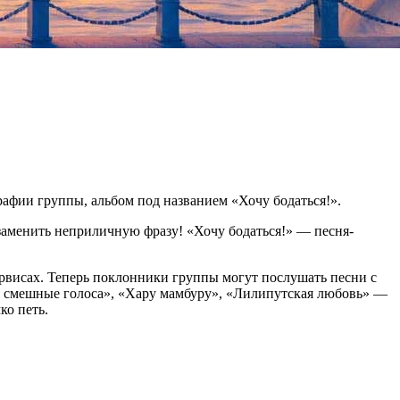
рафии группы, альбом под названием «Хочу бодаться!».
л заменить неприличную фразу! «Хочу бодаться!» — песня-
ервисах. Теперь поклонники группы могут послушать песни с
ые смешные голоса», «Хару мамбуру», «Лилипутская любовь» —
ко петь.