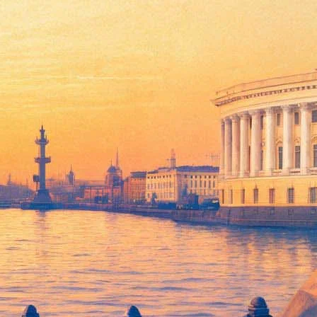
енский день