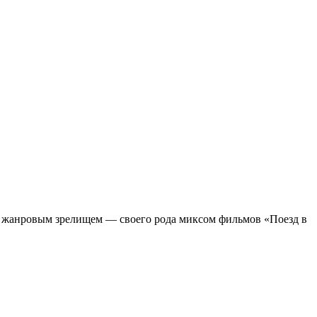
м жанровым зрелищeм — своего рода миксом фильмов «Поезд в