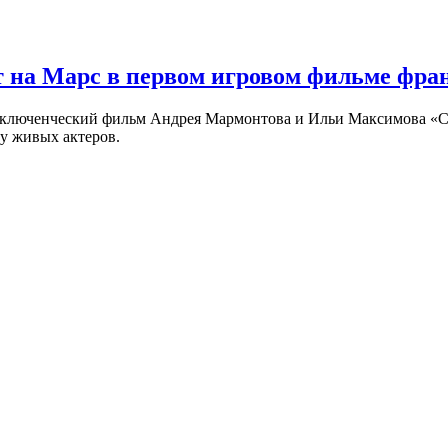
 на Марс в первом игровом фильме фр
риключенческий фильм Андрея Мармонтова и Ильи Максимова «
у живых актеров.