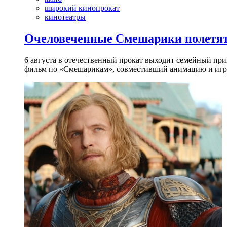
широкий кинопрокат
кинотеатры
Очеловеченные Смешарики полетят
6 августа в отечественный прокат выходит семейный п
фильм по «Смешарикам», совместивший анимацию и игр