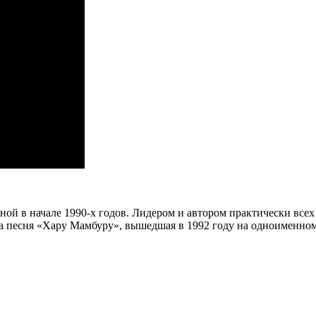
ной в начале 1990-х годов. Лидером и автором практически все
а песня «Хару Мамбуру», вышедшая в 1992 году на одноименно