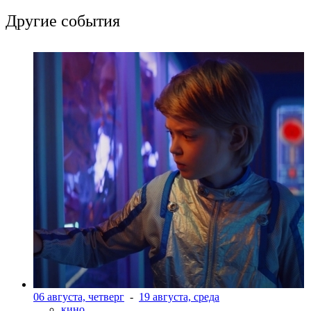
Другие события
06 августа, четверг
-
19 августа, среда
кино