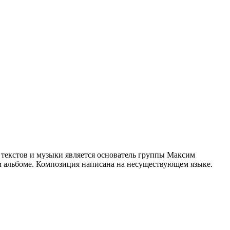
х текстов и музыки является основатель группы Максим
м альбоме. Композиция написана на несуществующем языке.