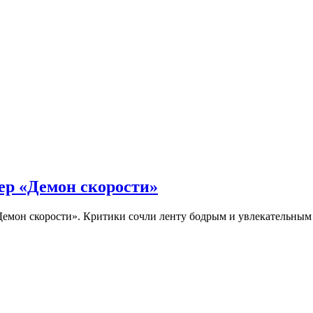
ер «Демон скорости»
Демон скорости». Критики сочли ленту бодрым и увлекательны