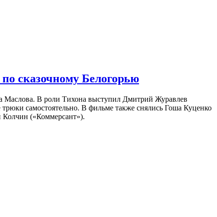
 по сказочному Белогорью
на Маслова. В роли Тихона выступил Дмитрий Журавлев
е трюки самостоятельно. В фильме также снялись Гоша Куценко
 Колчин («Коммерсант»).