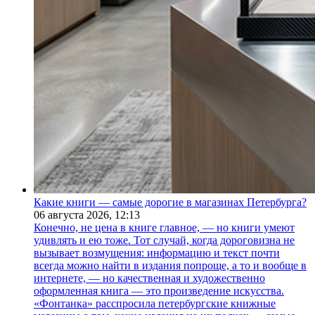
Какие книги — самые дорогие в магазинах Петербурга?
06 августа 2026,
12:13
Конечно, не цена в книге главное, — но книги умеют
удивлять и ею тоже. Тот случай, когда дороговизна не
вызывает возмущения: информацию и текст почти
всегда можно найти в издания попроще, а то и вообще в
интернете, — но качественная и художественно
оформленная книга — это произведение искусства.
«Фонтанка» расспросила петербургские книжные