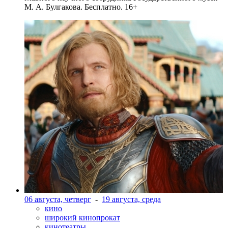
М. А. Булгакова. Бесплатно. 16+
06 августа, четверг
-
19 августа, среда
кино
широкий кинопрокат
кинотеатры