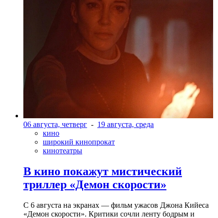
06 августа, четверг
-
19 августа, среда
кино
широкий кинопрокат
кинотеатры
В кино покажут мистический
триллер «Демон скорости»
С 6 августа на экранах — фильм ужасов Джона Кийеса
«Демон скорости». Критики сочли ленту бодрым и