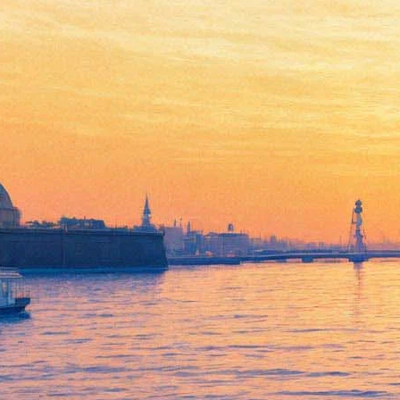
A Joy Division Celebration!
Peter Hook & The Light