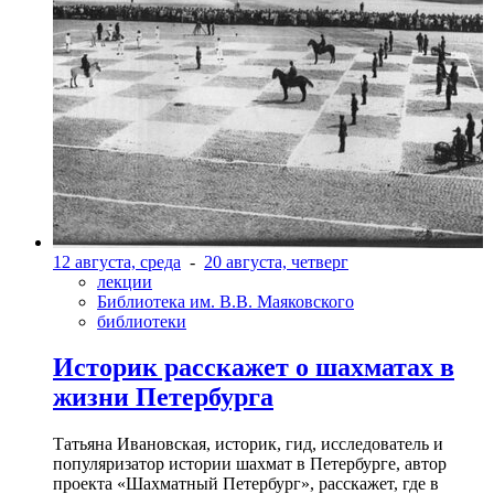
12 августа, среда
-
20 августа, четверг
лекции
Библиотека им. В.В. Маяковского
библиотеки
Историк расскажет о шахматах в
жизни Петербурга
Татьяна Ивановская, историк, гид, исследователь и
популяризатор истории шахмат в Петербурге, автор
проекта «Шахматный Петербург», расскажет, где в