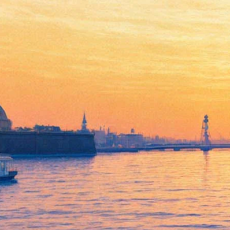
Русский музей покажет
выставку-трибьют
коллекции Александра III