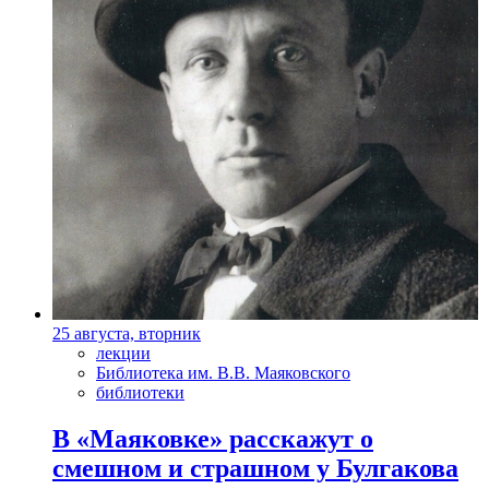
25 августа, вторник
лекции
Библиотека им. В.В. Маяковского
библиотеки
В «Маяковке» расскажут о
смешном и страшном у Булгакова