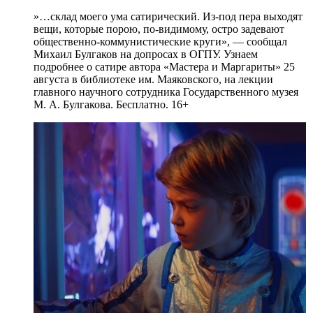
»…склад моего ума сатирический. Из-под пера выходят
вещи, которые порою, по-видимому, остро задевают
общественно-коммунистические круги», — сообщал
Михаил Булгаков на допросах в ОГПУ. Узнаем
подробнее о сатире автора «Мастера и Маргариты» 25
августа в библиотеке им. Маяковского, на лекции
главного научного сотрудника Государственного музея
М. А. Булгакова. Бесплатно. 16+