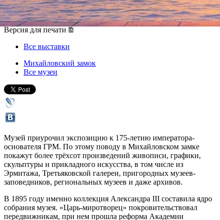
12 февраля 2020, среда
-
10 мая 2020, воскресенье
Версия для печати
Все выставки
Михайловский замок
Все музеи
Музей приурочил экспозицию к 175-летию императора-
основателя ГРМ. По этому поводу в Михайловском замке
покажут более трёхсот произведений живописи, графики,
скульптуры и прикладного искусства, в том числе из
Эрмитажа, Третьяковской галереи, пригородных музеев-
заповедников, региональных музеев и даже архивов.
В 1895 году именно коллекция Александра III составила ядро
собрания музея. «Царь-миротворец» покровительствовал
передвижникам, при нем прошла реформа Академии