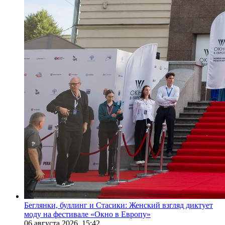
Беглянки, буллинг и Стасики: Женский взгляд диктует
моду на фестивале «Окно в Европу»
06 августа 2026,
15:42