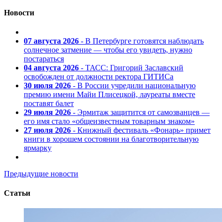
Новости
07 августа 2026
- В Петербурге готовятся наблюдать
солнечное затмение — чтобы его увидеть, нужно
постараться
04 августа 2026
- ТАСС: Григорий Заславский
освобожден от должности ректора ГИТИСа
30 июля 2026
- В России учредили национальную
премию имени Майи Плисецкой, лауреаты вместе
поставят балет
29 июля 2026
- Эрмитаж защитится от самозванцев —
его имя стало «общеизвестным товарным знаком»
27 июля 2026
- Книжный фестиваль «Фонарь» примет
книги в хорошем состоянии на благотворительную
ярмарку
Предыдущие новости
Статьи