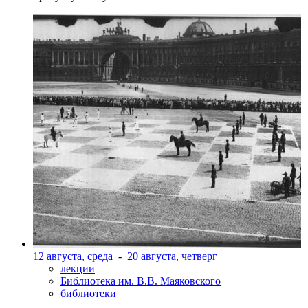
12 августа, среда
-
20 августа, четверг
лекции
Библиотека им. В.В. Маяковского
библиотеки