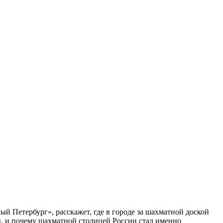
ый Петербург», расскажет, где в городе за шахматной доской
бы, и почему шахматной столицей России стал именно