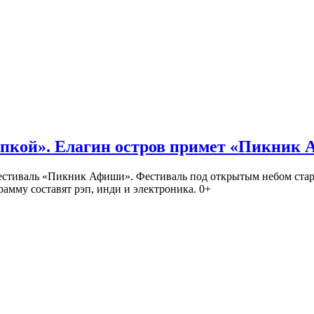
кой». Елагин остров примет «Пикник
иваль «Пикник Афиши». Фестиваль под открытым небом стартует
амму составят рэп, инди и электроника. 0+