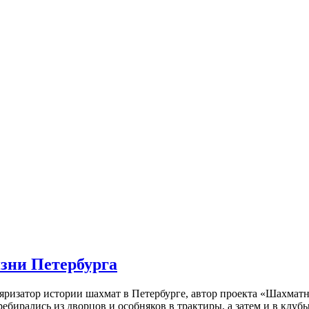
изни Петербурга
ляризатор истории шахмат в Петербурге, автор проекта «Шахматн
ебирались из дворцов и особняков в трактиры, а затем и в клу