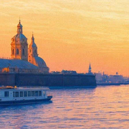
Биолог расскажет, почему «п
12 февраля 2020, среда
,
19.30
Версия для печати