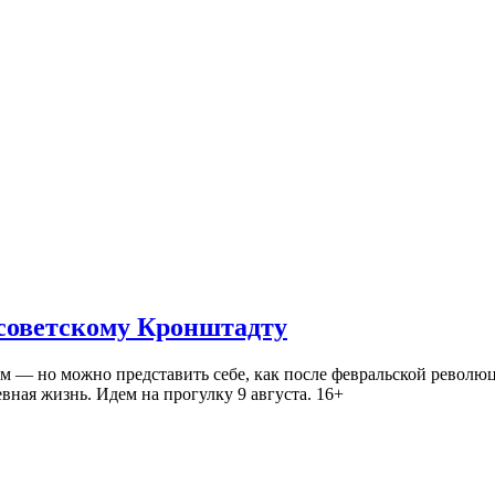
 советскому Кронштадту
— но можно представить себе, как после февральской революц
ная жизнь. Идем на прогулку 9 августа. 16+