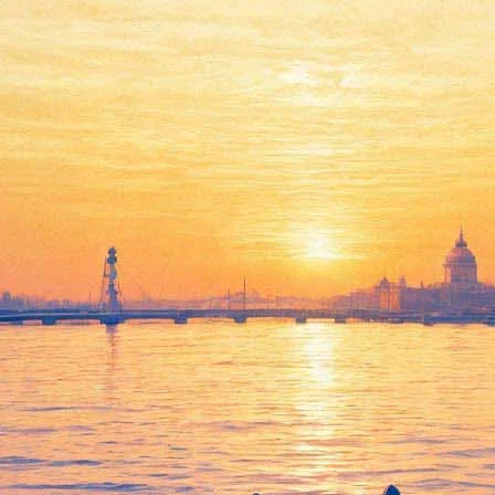
однять иммунитет» — плохая и