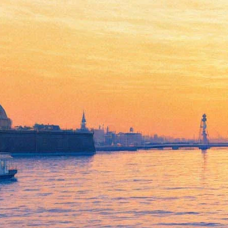
Петербуржцы узнают «из
первых рук», возможно ли
восстановить древнюю