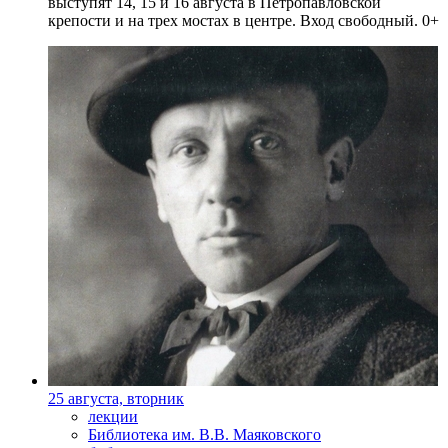
выступят 14, 15 и 16 августа в Петропавловской
крепости и на трех мостах в центре. Вход свободный. 0+
25 августа, вторник
лекции
Библиотека им. В.В. Маяковского