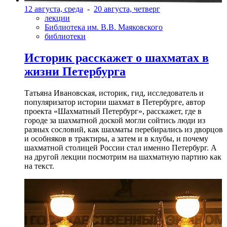
12 августа, среда
-
20 августа, четверг
лекции
Библиотека им. В.В. Маяковского
библиотеки
Историк расскажет о шахматах в
жизни Петербурга
Татьяна Ивановская, историк, гид, исследователь и
популяризатор истории шахмат в Петербурге, автор
проекта «Шахматный Петербург», расскажет, где в
городе за шахматной доской могли сойтись люди из
разных сословий, как шахматы перебирались из дворцов
и особняков в трактиры, а затем и в клубы, и почему
шахматной столицей России стал именно Петербург. А
на другой лекции посмотрим на шахматную партию как
на текст.