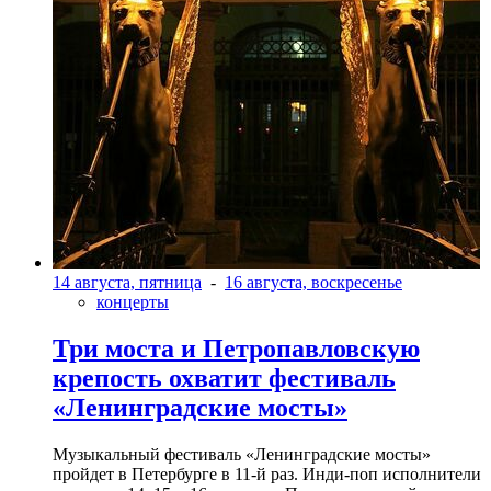
14 августа, пятница
-
16 августа, воскресенье
концерты
Три моста и Петропавловскую
крепость охватит фестиваль
«Ленинградские мосты»
Музыкальный фестиваль «Ленинградские мосты»
пройдет в Петербурге в 11-й раз. Инди-поп исполнители