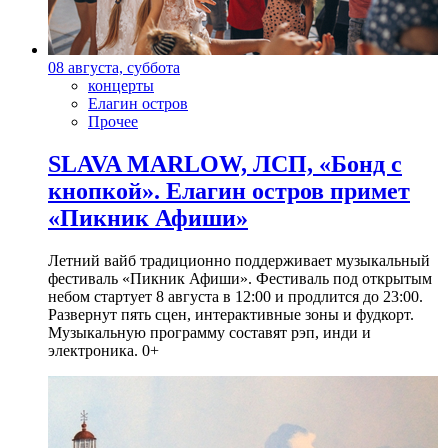
08 августа, суббота
концерты
Елагин остров
Прочее
SLAVA MARLOW, ЛСП, «Бонд с
кнопкой». Елагин остров примет
«Пикник Афиши»
Летний вайб традиционно поддерживает музыкальный
фестиваль «Пикник Афиши». Фестиваль под открытым
небом стартует 8 августа в 12:00 и продлится до 23:00.
Развернут пять сцен, интерактивные зоны и фудкорт.
Музыкальную программу составят рэп, инди и
электроника. 0+