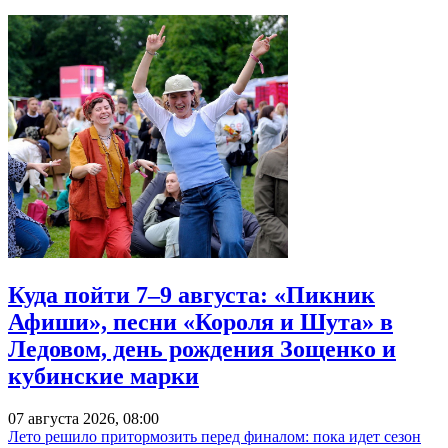
Куда пойти 7–9 августа: «Пикник
Афиши», песни «Короля и Шута» в
Ледовом, день рождения Зощенко и
кубинские марки
07 августа 2026, 08:00
Лето решило притормозить перед финалом: пока идет сезон