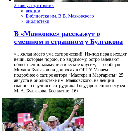
25 августа, вторник
лекции
Библиотека им. В.В. Маяковского
библиотеки
В «Маяковке» расскажут о
смешном и страшном у Булгакова
»…склад моего ума сатирический. Из-под пера выходят
вещи, которые порою, по-видимому, остро задевают
общественно-коммунистические круги», — сообщал
Михаил Булгаков на допросах в ОГПУ. Узнаем
подробнее о сатире автора «Мастера и Маргариты» 25
августа в библиотеке им. Маяковского, на лекции
главного научного сотрудника Государственного музея
М. А. Булгакова. Бесплатно. 16+