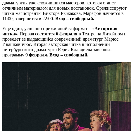
драматургия уже сложившихся мастеров, которая станет
отличным материалом для новых постановок. Срежиссируют
читки магистранты Виктора Рыжакова. Марафон начнется в
11:00, завершится в 22:00.
Вход – свободный.
Еще один, успешно прижившийся формат –
«Авторская
читка».
Первая состоится
6 февраля
в Театре на Литейном и
проведет ее выдающийся современный драматург Марюс
Ивашкявичюс. Вторая авторская читка в исполнении
петербургского драматурга Юрия Клавдиева завершит
программу
9 февраля. Вход – свободный.