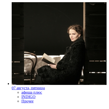
07 августа, пятница
афиша плюс
INDIGO
Прочее