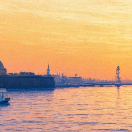
Шесть городских театров
бесплатно покажут эскизы
спектаклей по текстам