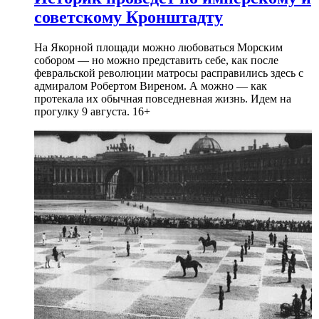
советскому Кронштадту
На Якорной площади можно любоваться Морским
собором — но можно представить себе, как после
февральской революции матросы расправились здесь с
адмиралом Робертом Виреном. А можно — как
протекала их обычная повседневная жизнь. Идем на
прогулку 9 августа. 16+