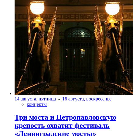
14 августа, пятница
-
16 августа, воскресенье
концерты
Три моста и Петропавловскую
крепость охватит фестиваль
«Ленинградские мосты»