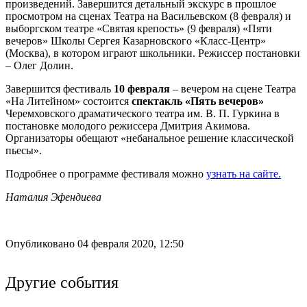
произведений. Завершится детальный экскурс в прошлое
просмотром на сценах Театра на Васильевском (8 февраля) и
выборгском театре «Святая крепость» (9 февраля) «Пяти
вечеров» Школы Сергея Казарновского «Класс-Центр»
(Москва), в котором играют школьники. Режиссер постановки
– Олег Долин.
Завершится фестиваль
10 февраля
– вечером на сцене Театра
«На Литейном» состоится
спектакль «Пять вечеров»
Черемховского драматического театра им. В. П. Гуркина в
постановке молодого режиссера Дмитрия Акимова.
Организаторы обещают «небанальное решение классической
пьесы».
Подробнее о программе фестиваля можно
узнать на сайте.
Наталия Эфендиева
Опубликовано 04 февраля 2020, 12:50
Другие события