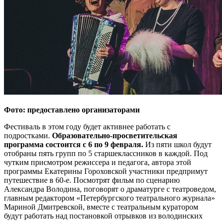
Фото: предоставлено организаторами
Фестиваль в этом году будет активнее работать с
подростками.
Образовательно-просветительская
программа состоится с 6 по 9 февраля.
Из пяти школ будут
отобраны пять групп по 5 старшеклассников в каждой. Под
чутким присмотром режиссера и педагога, автора этой
программы Екатерины Гороховской участники предпримут
путешествие в 60-е. Посмотрят фильм по сценарию
Александра Володина, поговорят о драматурге с театроведом,
главным редактором «Петербургского театрального журнала»
Мариной Дмитревской, вместе с театральным куратором
будут работать над постановкой отрывков из володинских