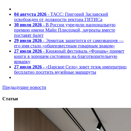
04 августа 2026
- ТАСС: Григорий Заславский
освобожден от должности ректора ГИТИСа
30 июля 2026
- В России учредили национальную
премию имени Майи Плисецкой, лауреаты вместе
поставят балет
29 июля 2026
- Эрмитаж защитится от самозванцев —
его имя стало «общеизвестным товарным знаком»
27 июля 2026
- Книжный фестиваль «Фонарь» примет
книги в хорошем состоянии на благотворительную
ярмарку
27 июля 2026
- «Царское Село» зовет тезок императриц
бесплатно посетить музейные маршруты
Предыдущие новости
Статьи