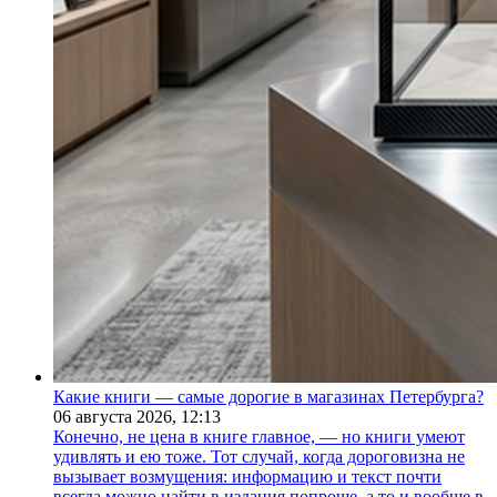
Какие книги — самые дорогие в магазинах Петербурга?
06 августа 2026,
12:13
Конечно, не цена в книге главное, — но книги умеют
удивлять и ею тоже. Тот случай, когда дороговизна не
вызывает возмущения: информацию и текст почти
всегда можно найти в издания попроще, а то и вообще в