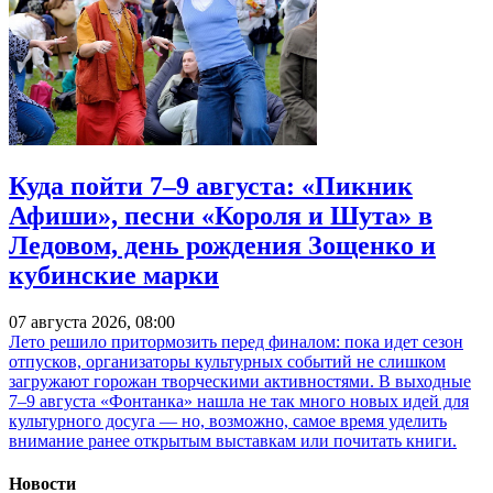
Куда пойти 7–9 августа: «Пикник
Афиши», песни «Короля и Шута» в
Ледовом, день рождения Зощенко и
кубинские марки
07 августа 2026, 08:00
Лето решило притормозить перед финалом: пока идет сезон
отпусков, организаторы культурных событий не слишком
загружают горожан творческими активностями. В выходные
7–9 августа «Фонтанка» нашла не так много новых идей для
культурного досуга — но, возможно, самое время уделить
внимание ранее открытым выставкам или почитать книги.
Новости