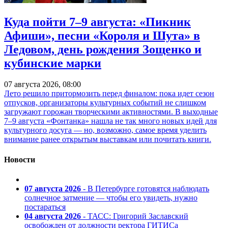
Куда пойти 7–9 августа: «Пикник
Афиши», песни «Короля и Шута» в
Ледовом, день рождения Зощенко и
кубинские марки
07 августа 2026, 08:00
Лето решило притормозить перед финалом: пока идет сезон
отпусков, организаторы культурных событий не слишком
загружают горожан творческими активностями. В выходные
7–9 августа «Фонтанка» нашла не так много новых идей для
культурного досуга — но, возможно, самое время уделить
внимание ранее открытым выставкам или почитать книги.
Новости
07 августа 2026
- В Петербурге готовятся наблюдать
солнечное затмение — чтобы его увидеть, нужно
постараться
04 августа 2026
- ТАСС: Григорий Заславский
освобожден от должности ректора ГИТИСа