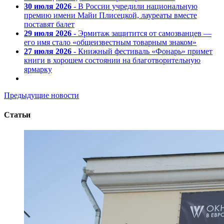
30 июля 2026
- В России учредили национальную
премию имени Майи Плисецкой, лауреаты вместе
поставят балет
29 июля 2026
- Эрмитаж защитится от самозванцев —
его имя стало «общеизвестным товарным знаком»
27 июля 2026
- Книжный фестиваль «Фонарь» примет
книги в хорошем состоянии на благотворительную
ярмарку
Предыдущие новости
Статьи