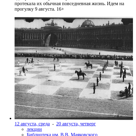
протекала их обычная повседневная жизнь. Идем на
прогулку 9 августа. 16+
12 августа, среда
-
20 августа, четверг
лекции
Библиотека им. В.В. Маяковского