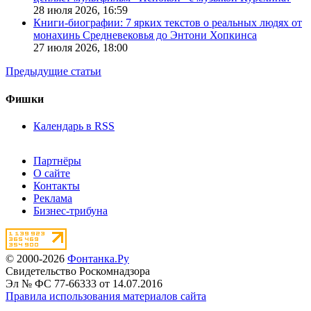
28 июля 2026,
16:59
Книги-биографии: 7 ярких текстов о реальных людях от
монахинь Средневековья до Энтони Хопкинса
27 июля 2026,
18:00
Предыдущие статьи
Фишки
Календарь в RSS
Партнёры
О сайте
Контакты
Реклама
Бизнес-трибуна
© 2000-2026
Фонтанка.Ру
Свидетельство Роскомнадзора
Эл № ФС 77-66333 от 14.07.2016
Правила использования материалов сайта