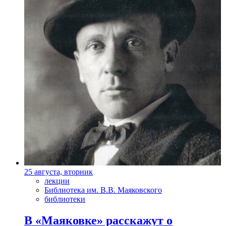
25 августа, вторник
лекции
Библиотека им. В.В. Маяковского
библиотеки
В «Маяковке» расскажут о