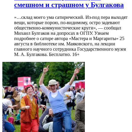
смешном и страшном у Булгакова
»…склад моего ума сатирический. Из-под пера выходят
вещи, которые порою, по-видимому, остро задевают
общественно-коммунистические круги», — сообщал
Михаил Булгаков на допросах в ОГПУ. Узнаем
подробнее о сатире автора «Мастера и Маргариты» 25
августа в библиотеке им. Маяковского, на лекции
главного научного сотрудника Государственного музея
М. А. Булгакова. Бесплатно. 16+