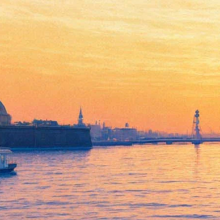
В кино расскажут биографию
Тарантино