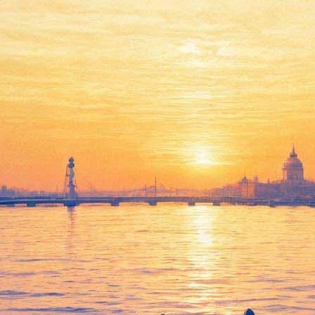
терять интерес к жизни — и най