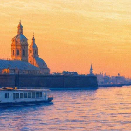
Психолог расскажет, как не по
потерял