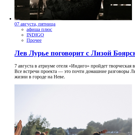
07 августа, пятница
афиша плюс
INDIGO
Прочее
Лев Лурье поговорит с Лизой Боярск
7 августа в атриуме отеля «Индиго» пройдет творческая 
Все встречи проекта — это почти домашние разговоры Л
жизни в городе на Неве.