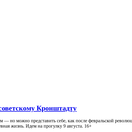
 советскому Кронштадту
— но можно представить себе, как после февральской революц
ная жизнь. Идем на прогулку 9 августа. 16+