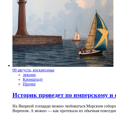
09 августа, воскресенье
лекции
Кронштадт
Прочее
Историк проведет по имперскому и
На Якорной площади можно любоваться Морским собором 
Виреном. А можно — как протекала их обычная повседнев