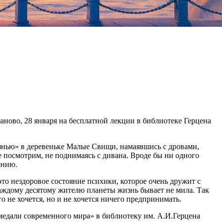
 заново, 28 января на бесплатной лекции в библиотеке Герцена
изнью» в деревеньке Малые Свищи, намаявшись с дровами,
 посмотрим, не поднимаясь с дивана. Вроде бы ни одного
онию.
то нездоровое состояние психики, которое очень дружит с
аждому десятому жителю планеты жизнь бывает не мила. Так
о не хочется, но и не хочется ничего предпринимать.
медали современного мира» в библиотеку им. А.И.Герцена