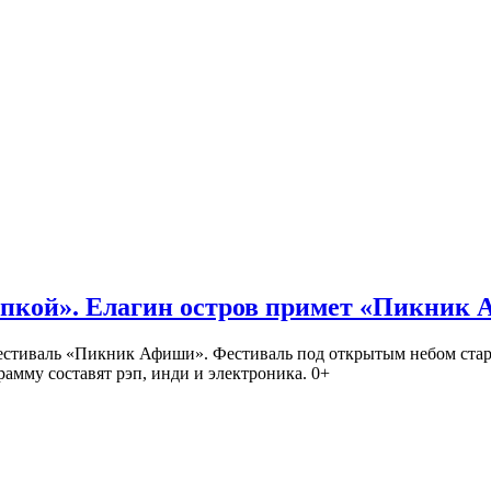
кой». Елагин остров примет «Пикник
иваль «Пикник Афиши». Фестиваль под открытым небом стартует
амму составят рэп, инди и электроника. 0+