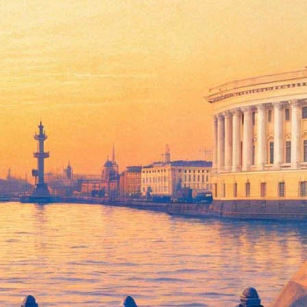
ти его заново, если все же