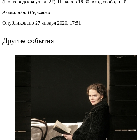
(Новгородская ул., д. 27). Начало в 18.30, вход свободный.
Александра Шеромова
Опубликовано 27 января 2020, 17:51
Другие события