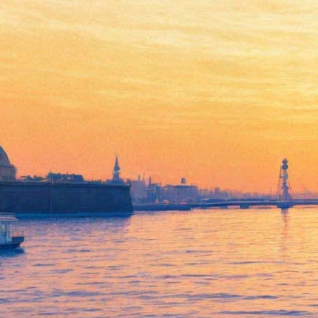
Дети сексу не помеха
08 марта 2012, четверг
-
04 апреля 2012, среда
Версия для печати