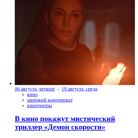
06 августа, четверг
-
19 августа, среда
кино
широкий кинопрокат
кинотеатры
В кино покажут мистический
триллер «Демон скорости»