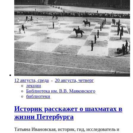
12 августа, среда
-
20 августа, четверг
лекции
Библиотека им. В.В. Маяковского
библиотеки
Историк расскажет о шахматах в
жизни Петербурга
Татьяна Ивановская, историк, гид, исследователь и