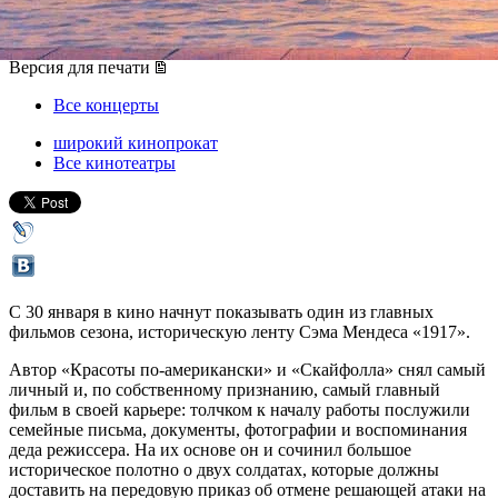
30 января 2020, четверг
-
11 февраля 2020, вторник
Версия для печати
Все концерты
широкий кинопрокат
Все кинотеатры
С 30 января в кино начнут показывать один из главных
фильмов сезона, историческую ленту Сэма Мендеса «1917».
Автор «Красоты по-американски» и «Скайфолла» снял самый
личный и, по собственному признанию, самый главный
фильм в своей карьере: толчком к началу работы послужили
семейные письма, документы, фотографии и воспоминания
деда режиссера. На их основе он и сочинил большое
историческое полотно о двух солдатах, которые должны
доставить на передовую приказ об отмене решающей атаки на