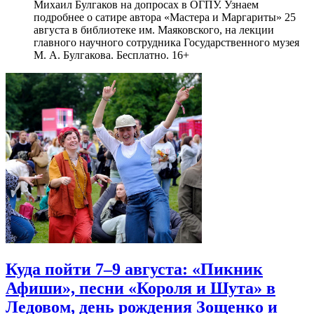
Михаил Булгаков на допросах в ОГПУ. Узнаем
подробнее о сатире автора «Мастера и Маргариты» 25
августа в библиотеке им. Маяковского, на лекции
главного научного сотрудника Государственного музея
М. А. Булгакова. Бесплатно. 16+
Куда пойти 7–9 августа: «Пикник
Афиши», песни «Короля и Шута» в
Ледовом, день рождения Зощенко и