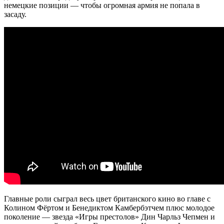
немецкие позиции — чтобы огромная армия не попала в
засаду.
Главные роли сыграл весь цвет британского кино во главе с
Колином Фёртом и Бенедиктом Камбербэтчем плюс молодое
поколение — звезда «Игры престолов» Дин Чарльз Чепмен и