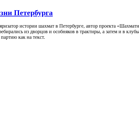
изни Петербурга
ляризатор истории шахмат в Петербурге, автор проекта «Шахматн
ебирались из дворцов и особняков в трактиры, а затем и в клу
партию как на текст.