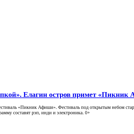
кой». Елагин остров примет «Пикник
иваль «Пикник Афиши». Фестиваль под открытым небом стартует
амму составят рэп, инди и электроника. 0+