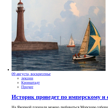
09 августа, воскресенье
лекции
Кронштадт
Прочее
Историк проведет по имперскому и
На Якорной площади можно любоваться Морским собором 