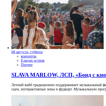
08 августа, суббота
концерты
Елагин остров
Прочее
SLAVA MARLOW, ЛСП, «Бонд с кноп
Летний вайб традиционно поддерживает музыкальный фест
сцен, интерактивные зоны и фудкорт. Музыкальную прогр