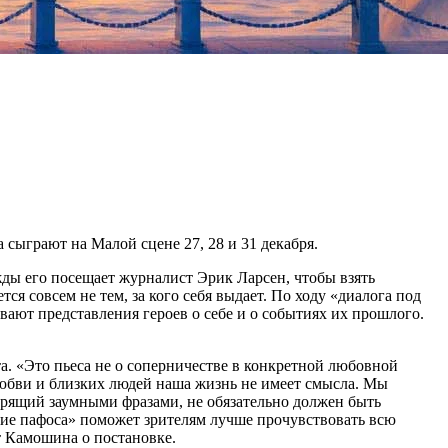
ыграют на Малой сцене 27, 28 и 31 декабря.
ды его посещает журналист Эрик Ларсен, чтобы взять
я совсем не тем, за кого себя выдает. По ходу «диалога под
ают представления героев о себе и о событиях их прошлого.
. «Это пьеса не о соперничестве в конкретной любовной
любви и близких людей наша жизнь не имеет смысла. Мы
ворящий заумными фразами, не обязательно должен быть
ние пафоса» поможет зрителям лучше прочувствовать всю
т Камошина о постановке.