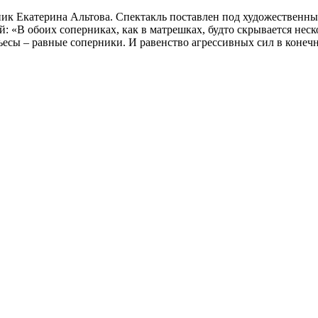
ик Екатерина Альтова. Спектакль поставлен под художественны
й: «В обоих соперниках, как в матрешках, будто скрывается нес
есы – равные соперники. И равенство агрессивных сил в конечн