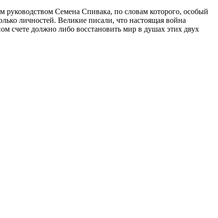
м руководством Семена Спивака, по словам которого, особый
колько личностей. Великие писали, что настоящая война
ом счете должно либо восстановить мир в душах этих двух