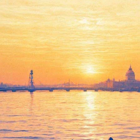
обелевского лауреата в «Зага