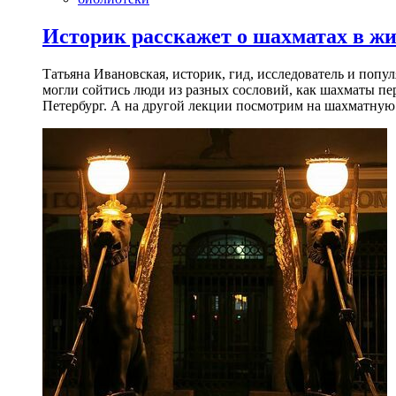
Историк расскажет о шахматах в ж
Татьяна Ивановская, историк, гид, исследователь и попу
могли сойтись люди из разных сословий, как шахматы пер
Петербург. А на другой лекции посмотрим на шахматную 