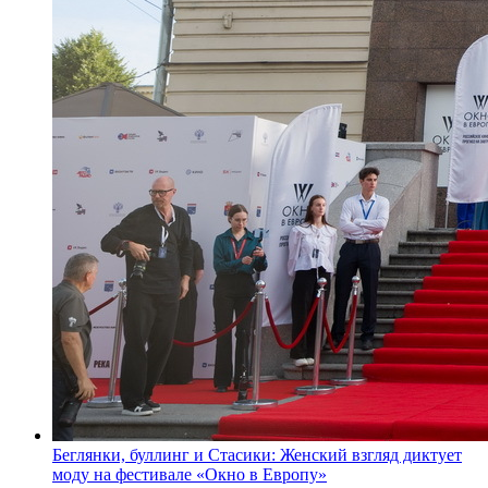
Беглянки, буллинг и Стасики: Женский взгляд диктует
моду на фестивале «Окно в Европу»