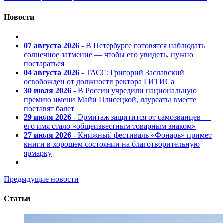
Новости
07 августа 2026
- В Петербурге готовятся наблюдать
солнечное затмение — чтобы его увидеть, нужно
постараться
04 августа 2026
- ТАСС: Григорий Заславский
освобожден от должности ректора ГИТИСа
30 июля 2026
- В России учредили национальную
премию имени Майи Плисецкой, лауреаты вместе
поставят балет
29 июля 2026
- Эрмитаж защитится от самозванцев —
его имя стало «общеизвестным товарным знаком»
27 июля 2026
- Книжный фестиваль «Фонарь» примет
книги в хорошем состоянии на благотворительную
ярмарку
Предыдущие новости
Статьи