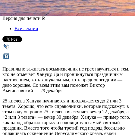
29 декабря 2019, воскресенье
,
13.00
Версия для печати
Все лекции
Правильно зажигать восьмисвечник не грех научиться и тем,
кто не отмечает Хануку. Да и проникнуться праздничным
настроением, хоть ханукальным, хоть предновогодним —
дело хорошее. Со всем этим вам поможет Виктор
Амчиславский — 29 декабря.
25 кислева Ханука начинается и продолжается до 2 или 3
тевета. Хорошо, что есть справочники, которые подскажут: в
этом году «в роли» 25 кислева выступает вечер 22 декабря, а
«2 или 3 тевета» — вечер 30 декабря. Ханука — пример того,
как народ обратил горькую годовщину в самый светлый
праздник. Вместо того чтобы третий год подряд бессильно
оплакивать осквернение Иерусалимского храма, евреи