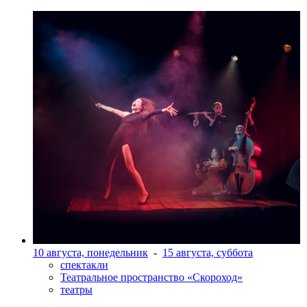
10 августа, понедельник
-
15 августа, суббота
спектакли
Театральное пространство «Скороход»
театры