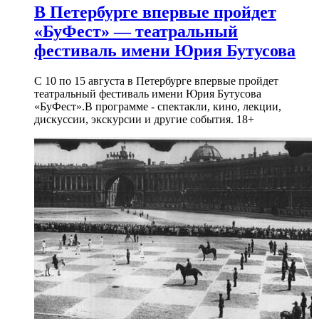
В Петербурге впервые пройдет
«БуФест» — театральный
фестиваль имени Юрия Бутусова
С 10 по 15 августа в Петербурге впервые пройдет
театральный фестиваль имени Юрия Бутусова
«БуФест».В программе - спектакли, кино, лекции,
дискуссии, экскурсии и другие события. 18+