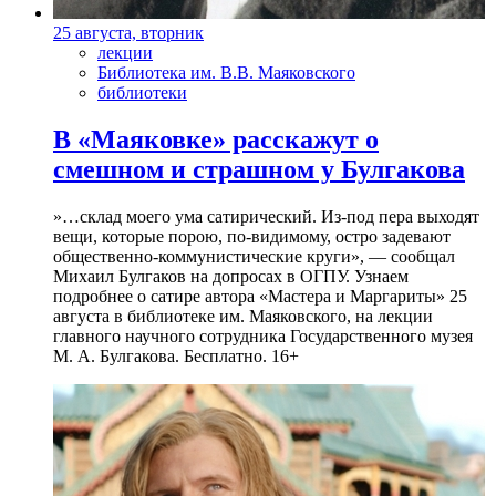
25 августа, вторник
лекции
Библиотека им. В.В. Маяковского
библиотеки
В «Маяковке» расскажут о
смешном и страшном у Булгакова
»…склад моего ума сатирический. Из-под пера выходят
вещи, которые порою, по-видимому, остро задевают
общественно-коммунистические круги», — сообщал
Михаил Булгаков на допросах в ОГПУ. Узнаем
подробнее о сатире автора «Мастера и Маргариты» 25
августа в библиотеке им. Маяковского, на лекции
главного научного сотрудника Государственного музея
М. А. Булгакова. Бесплатно. 16+