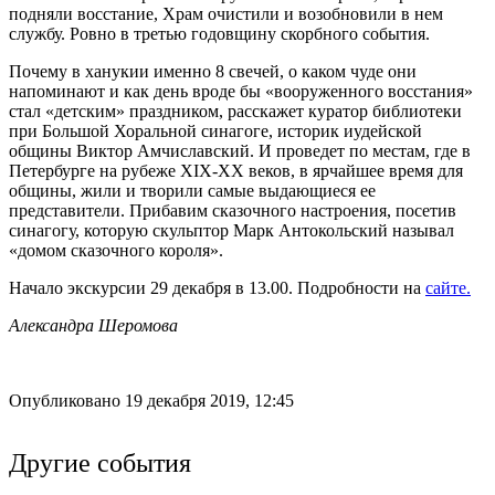
подняли восстание, Храм очистили и возобновили в нем
службу. Ровно в третью годовщину скорбного события.
Почему в ханукии именно 8 свечей, о каком чуде они
напоминают и как день вроде бы «вооруженного восстания»
стал «детским» праздником, расскажет куратор библиотеки
при Большой Хоральной синагоге, историк иудейской
общины Виктор Амчиславский. И проведет по местам, где в
Петербурге на рубеже XIX-ХХ веков, в ярчайшее время для
общины, жили и творили самые выдающиеся ее
представители. Прибавим сказочного настроения, посетив
синагогу, которую скульптор Марк Антокольский называл
«домом сказочного короля».
Начало экскурсии 29 декабря в 13.00. Подробности на
сайте.
Александра Шеромова
Опубликовано 19 декабря 2019, 12:45
Другие события