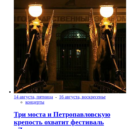
14 августа, пятница
-
16 августа, воскресенье
концерты
Три моста и Петропавловскую
крепость охватит фестиваль