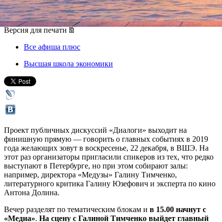
22 декабря 2019, воскресенье
,
15.00
Версия для печати
Все афиша плюс
Высшая школа экономики
Проект публичных дискуссий «Диалоги» выходит на
финишную прямую — говорить о главных событиях в 2019
года желающих зовут в воскресенье, 22 декабря, в ВШЭ. На
этот раз организаторы пригласили спикеров из тех, что редко
выступают в Петербурге, но при этом собирают залы:
например, директора «Медузы» Галину Тимченко,
литературного критика Галину Юзефович и эксперта по кино
Антона Долина.
Вечер разделят по тематическим блокам и
в 15.00 начнут с
«Медиа»
.
На сцену с Галиной Тимченко выйдет главный