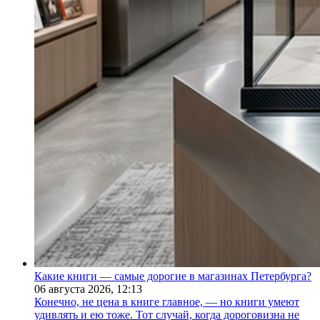
Какие книги — самые дорогие в магазинах Петербурга?
06 августа 2026,
12:13
Конечно, не цена в книге главное, — но книги умеют
удивлять и ею тоже. Тот случай, когда дороговизна не