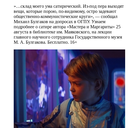
»…склад моего ума сатирический. Из-под пера выходят
вещи, которые порою, по-видимому, остро задевают
общественно-коммунистические круги», — сообщал
Михаил Булгаков на допросах в ОГПУ. Узнаем
подробнее о сатире автора «Мастера и Маргариты» 25
августа в библиотеке им. Маяковского, на лекции
главного научного сотрудника Государственного музея
М. А. Булгакова. Бесплатно. 16+