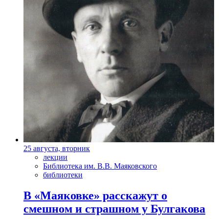
25 августа, вторник
лекции
Библиотека им. В.В. Маяковского
библиотеки
В «Маяковке» расскажут о
смешном и страшном у Булгакова