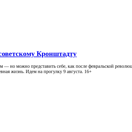
 советскому Кронштадту
— но можно представить себе, как после февральской революц
ная жизнь. Идем на прогулку 9 августа. 16+