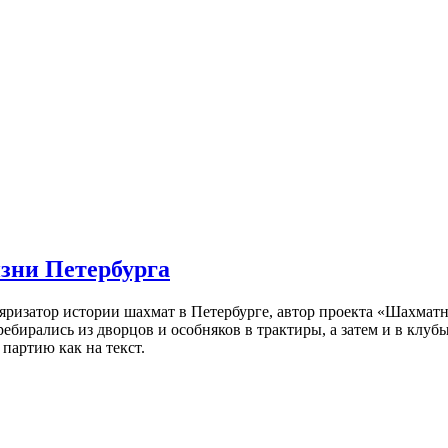
изни Петербурга
ляризатор истории шахмат в Петербурге, автор проекта «Шахматн
ебирались из дворцов и особняков в трактиры, а затем и в клу
партию как на текст.