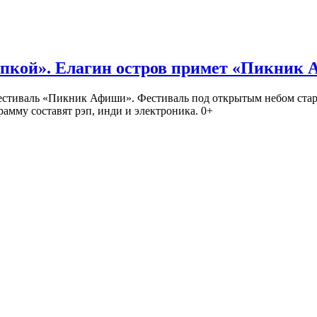
кой». Елагин остров примет «Пикник
иваль «Пикник Афиши». Фестиваль под открытым небом стартует
амму составят рэп, инди и электроника. 0+