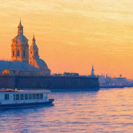
Борис Гребенщиков сыграет 
19 декабря 2019, четверг
,
20.00
Версия для печати