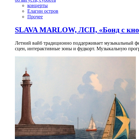
концерты
Елагин остров
Прочее
SLAVA MARLOW, ЛСП, «Бонд с кноп
Летний вайб традиционно поддерживает музыкальный фест
сцен, интерактивные зоны и фудкорт. Музыкальную прогр