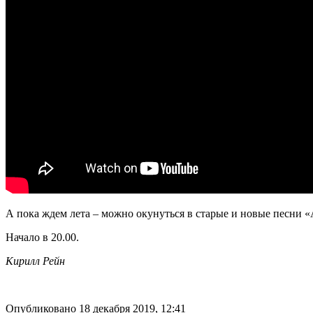
А пока ждем лета – можно окунуться в старые и новые песни «
Начало в 20.00.
Кирилл Рейн
Опубликовано 18 декабря 2019, 12:41