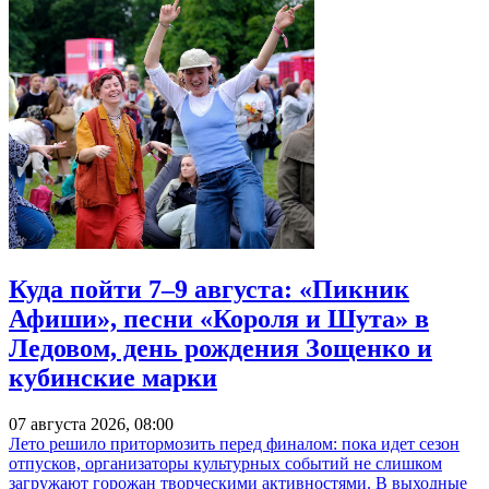
Куда пойти 7–9 августа: «Пикник
Афиши», песни «Короля и Шута» в
Ледовом, день рождения Зощенко и
кубинские марки
07 августа 2026, 08:00
Лето решило притормозить перед финалом: пока идет сезон
отпусков, организаторы культурных событий не слишком
загружают горожан творческими активностями. В выходные