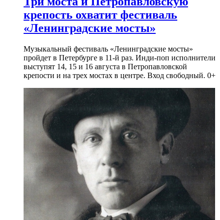
Три моста и Петропавловскую
крепость охватит фестиваль
«Ленинградские мосты»
Музыкальный фестиваль «Ленинградские мосты»
пройдет в Петербурге в 11-й раз. Инди-поп исполнители
выступят 14, 15 и 16 августа в Петропавловской
крепости и на трех мостах в центре. Вход свободный. 0+