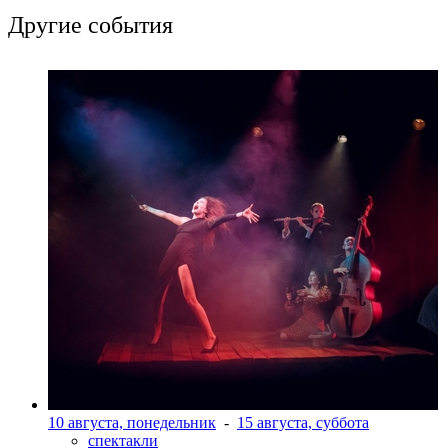
Другие события
10 августа, понедельник
-
15 августа, суббота
спектакли