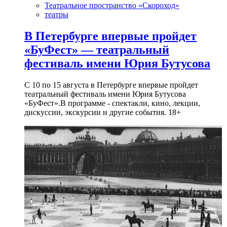
Театральное пространство «Скороход»
театры
В Петербурге впервые пройдет
«БуФест» — театральный
фестиваль имени Юрия Бутусова
С 10 по 15 августа в Петербурге впервые пройдет
театральный фестиваль имени Юрия Бутусова
«БуФест».В программе - спектакли, кино, лекции,
дискуссии, экскурсии и другие события. 18+