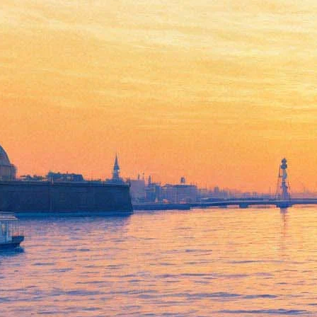
Петербуржцам расскажут,
как путешествовать нон-стоп
— и получать удовольствие