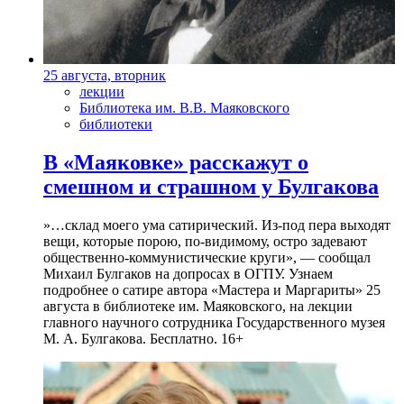
25 августа, вторник
лекции
Библиотека им. В.В. Маяковского
библиотеки
В «Маяковке» расскажут о
смешном и страшном у Булгакова
»…склад моего ума сатирический. Из-под пера выходят
вещи, которые порою, по-видимому, остро задевают
общественно-коммунистические круги», — сообщал
Михаил Булгаков на допросах в ОГПУ. Узнаем
подробнее о сатире автора «Мастера и Маргариты» 25
августа в библиотеке им. Маяковского, на лекции
главного научного сотрудника Государственного музея
М. А. Булгакова. Бесплатно. 16+