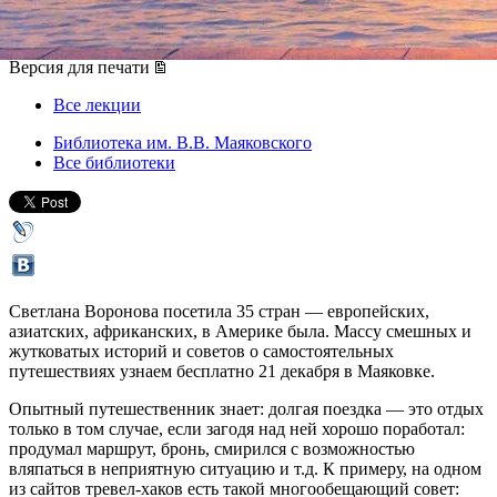
21 декабря 2019, суббота
,
18.00
Версия для печати
Все лекции
Библиотека им. В.В. Маяковского
Все библиотеки
Светлана Воронова посетила 35 стран — европейских,
азиатских, африканских, в Америке была. Массу смешных и
жутковатых историй и советов о самостоятельных
путешествиях узнаем бесплатно 21 декабря в Маяковке.
Опытный путешественник знает: долгая поездка — это отдых
только в том случае, если загодя над ней хорошо поработал:
продумал маршрут, бронь, смирился с возможностью
вляпаться в неприятную ситуацию и т.д. К примеру, на одном
из сайтов тревел-хаков есть такой многообещающий совет: