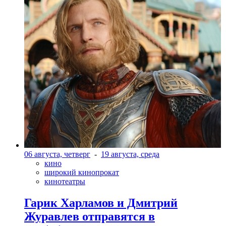
06 августа, четверг
-
19 августа, среда
кино
широкий кинопрокат
кинотеатры
Гарик Харламов и Дмитрий
Журавлев отправятся в