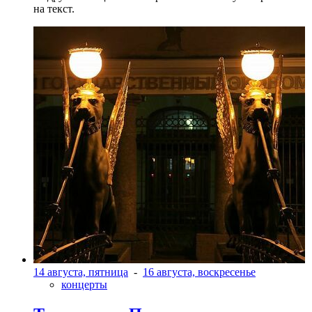
на текст.
14 августа, пятница
-
16 августа, воскресенье
концерты