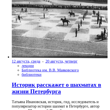
12 августа, среда
-
20 августа, четверг
лекции
Библиотека им. В.В. Маяковского
библиотеки
Историк расскажет о шахматах в
жизни Петербурга
Татьяна Ивановская, историк, гид, исследователь и
популяризатор истории шахмат в Петербурге, автор