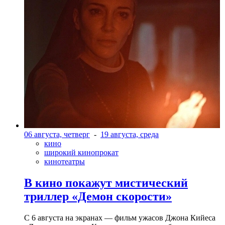
06 августа, четверг
-
19 августа, среда
кино
широкий кинопрокат
кинотеатры
В кино покажут мистический
триллер «Демон скорости»
С 6 августа на экранах — фильм ужасов Джона Кийеса