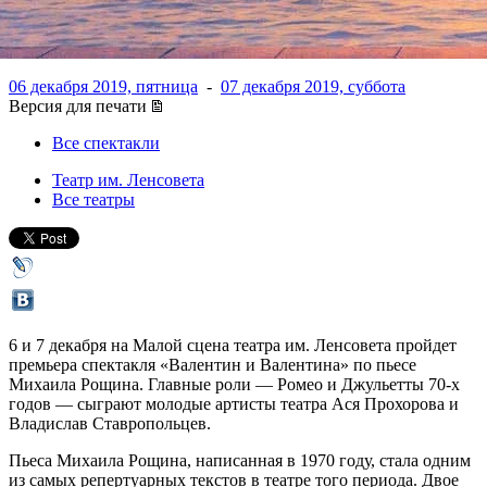
«Валентин и Валентина»
06 декабря 2019, пятница
-
07 декабря 2019, суббота
Версия для печати
Все спектакли
Театр им. Ленсовета
Все театры
6 и 7 декабря на Малой сцена театра им. Ленсовета пройдет
премьера спектакля «Валентин и Валентина» по пьесе
Михаила Рощина. Главные роли — Ромео и Джульетты 70-х
годов — сыграют молодые артисты театра Ася Прохорова и
Владислав Ставропольцев.
Пьеса Михаила Рощина, написанная в 1970 году, стала одним
из самых репертуарных текстов в театре того периода. Двое