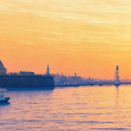
Современная история: в
театре им. Ленсовета
выходит спектакль