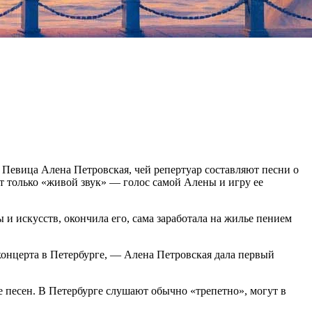
 Певица Алена Петровская, чей репертуар составляют песни о
т только «живой звук» — голос самой Алены и игру ее
 и искусств, окончила его, сама заработала на жилье пением
о концерта в Петербурге, — Алена Петровская дала первый
е песен. В Петербурге слушают обычно «трепетно», могут в