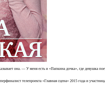
зывает она. — У меня есть и «Папкина дочка», где девушка поет
ерфиналист телепроекта «Главная сцена» 2015 года и участница 