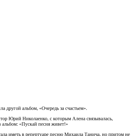
ла другой альбом, «Очередь за счастьем».
итор Юрий Николаенко, с которым Алена связывалась,
 в альбом: «Пускай песня живет!»
тала иметь в репертуаре песню Михаила Танича, но притом не