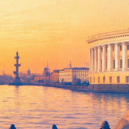
едставит петербуржцам