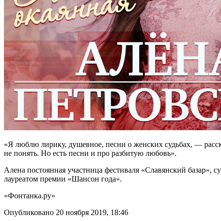
«Я люблю лирику, душевное, песни о женских судьбах, — расска
не понять. Но есть песни и про разбитую любовь».
Алена постоянная участница фестиваля «Славянский базар», суп
лауреатом премии «Шансон года».
«Фонтанка.ру»
Опубликовано 20 ноября 2019, 18:46