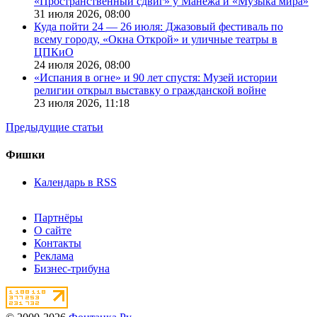
«Пространственный сдвиг» у Манежа и «Музыка мира»
31 июля 2026,
08:00
Куда пойти 24 — 26 июля: Джазовый фестиваль по
всему городу, «Окна Открой» и уличные театры в
ЦПКиО
24 июля 2026,
08:00
«Испания в огне» и 90 лет спустя: Музей истории
религии открыл выставку о гражданской войне
23 июля 2026,
11:18
Предыдущие статьи
Фишки
Календарь в RSS
Партнёры
О сайте
Контакты
Реклама
Бизнес-трибуна