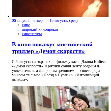
06 августа, четверг
-
19 августа, среда
кино
широкий кинопрокат
кинотеатры
В кино покажут мистический
триллер «Демон скорости»
С 6 августа на экранах — фильм ужасов Джона Кийеса
«Демон скорости». Критики сочли ленту бодрым и
увлекательным жанровым зрелищeм — своего рода
миксом фильмов «Поезд в Пусан» и «Изгоняющий
дьявола».