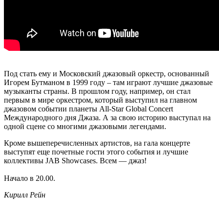
Под стать ему и Московский джазовый оркестр, основанный
Игорем Бутманом в 1999 году – там играют лучшие джазовые
музыканты страны. В прошлом году, например, он стал
первым в мире оркестром, который выступил на главном
джазовом событии планеты All-Star Global Concert
Международного дня Джаза. А за свою историю выступал на
одной сцене со многими джазовыми легендами.
Кроме вышеперечисленных артистов, на гала концерте
выступят еще почетные гости этого события и лучшие
коллективы JAB Showcases. Всем — джаз!
Начало в 20.00.
Кирилл Рейн