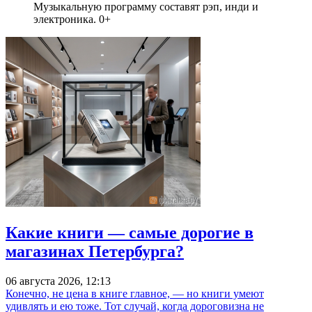
Музыкальную программу составят рэп, инди и
электроника. 0+
Какие книги — самые дорогие в
магазинах Петербурга?
06 августа 2026, 12:13
Конечно, не цена в книге главное, — но книги умеют
удивлять и ею тоже. Тот случай, когда дороговизна не