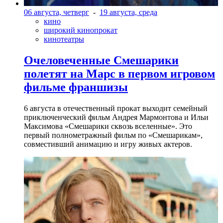
06 августа, четверг
-
19 августа, среда
кино
широкий кинопрокат
кинотеатры
Очеловеченные Смешарики
полетят на Марс в первом игровом
фильме франшизы
6 августа в отечественный прокат выходит семейный
приключенческий фильм Андрея Мармонтова и Ильи
Максимова «Смешарики сквозь вселенные». Это
первый полнометражный фильм по «Смешарикам»,
совместивший анимацию и игру живых актеров.