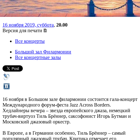
оркестра
16 ноября 2019, суббота
,
20.00
Версия для печати
Все концерты
Большой зал Филармонии
Все концертные залы
16 ноября в Большом зале филармонии состоится гала-концерт
Международного форум-феста Jazz Across Borders.
Хедлайнеры вечера – звезда европейского джаза, немецкий
трубач-виртуоз Тиль Брённер, саксофонист Игорь Бутман и
Московский джазовый оркестр.
В Европе, а в Германии особенно, Тиль Брённер – самый
популярный джазовый трубач. Критика отмечает его