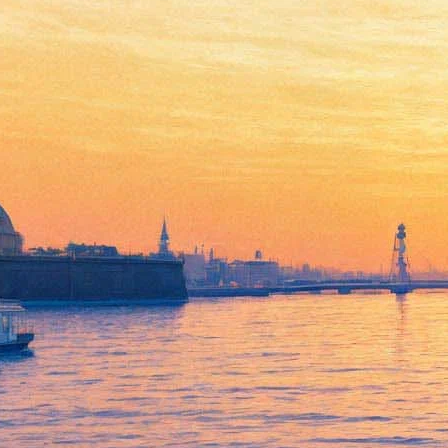
Рокеры Guano Apes отметят с
петербуржцами 25-летие