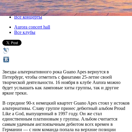
16 ноября 2019, суббота
,
19.00
Версия для печати
Все концерты
Aurora concert hall
Все клубы
Звезды альтернативного рока Guano Apes вернутся в
Петербург, чтобы отметить с фанатами 25-летие своей
творческой деятельности. 16 ноября в клубе Aurora можно
будет услышать как ламповые хиты группы, так и другие
яркие треки.
В середине 90-х немецкий квартет Guano Apes стоял у истоков
альтернативы. Славу группе принес дебютный альбом Proud
Like a God, выпущенный в 1997 году. Он же стал
единственным платиновым у группы. Альбом считается
самым удачным англоязычным дебютом всех времен в
Германии — с ним команда попала на верхние позиции