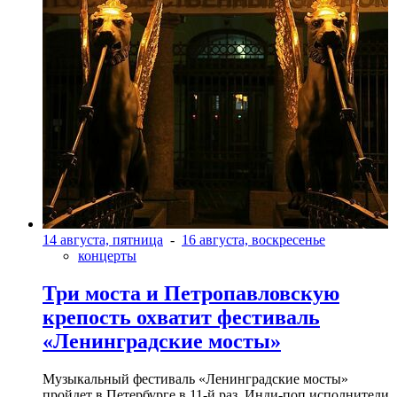
14 августа, пятница
-
16 августа, воскресенье
концерты
Три моста и Петропавловскую
крепость охватит фестиваль
«Ленинградские мосты»
Музыкальный фестиваль «Ленинградские мосты»
пройдет в Петербурге в 11-й раз. Инди-поп исполнители