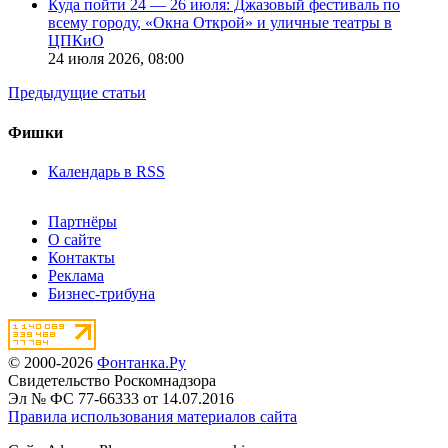
Куда пойти 24 — 26 июля: Джазовый фестиваль по
всему городу, «Окна Открой» и уличные театры в
ЦПКиО
24 июля 2026,
08:00
Предыдущие статьи
Фишки
Календарь в RSS
Партнёры
О сайте
Контакты
Реклама
Бизнес-трибуна
© 2000-2026
Фонтанка.Ру
Свидетельство Роскомнадзора
Эл № ФС 77-66333 от 14.07.2016
Правила использования материалов сайта