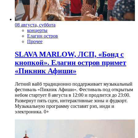
08 августа, суббота
концерты
Елагин остров
Прочее
SLAVA MARLOW, ЛСП, «Бонд с
кнопкой». Елагин остров примет
«Пикник Афиши»
Летний вайб традиционно поддерживает музыкальный
фестиваль «Пикник Афиши». Фестиваль под открытым
небом стартует 8 августа в 12:00 и продлится до 23:00.
Развернут пять сцен, интерактивные зоны и фудкорт.
Музыкальную программу составят рэп, инди и
электроника. 0+