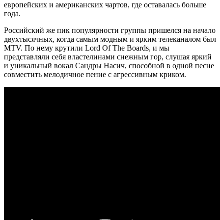
европейских и американских чартов, где оставалась больше
года.
Российский же пик популярности группы пришелся на начало
двухтысячных, когда самым модным и ярким телеканалом был
MTV. По нему крутили Lord Of The Boards, и мы
представляли себя властелинами снежным гор, слушая яркий
и уникальный вокал Сандры Насич, способной в одной песне
совместить мелодичное пение с агрессивным криком.