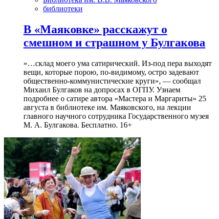
библиотеки
В «Маяковке» расскажут о
смешном и страшном у Булгакова
»…склад моего ума сатирический. Из-под пера выходят
вещи, которые порою, по-видимому, остро задевают
общественно-коммунистические круги», — сообщал
Михаил Булгаков на допросах в ОГПУ. Узнаем
подробнее о сатире автора «Мастера и Маргариты» 25
августа в библиотеке им. Маяковского, на лекции
главного научного сотрудника Государственного музея
М. А. Булгакова. Бесплатно. 16+