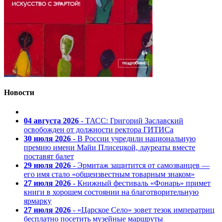
Новости
04 августа 2026
- ТАСС: Григорий Заславский
освобожден от должности ректора ГИТИСа
30 июля 2026
- В России учредили национальную
премию имени Майи Плисецкой, лауреаты вместе
поставят балет
29 июля 2026
- Эрмитаж защитится от самозванцев —
его имя стало «общеизвестным товарным знаком»
27 июля 2026
- Книжный фестиваль «Фонарь» примет
книги в хорошем состоянии на благотворительную
ярмарку
27 июля 2026
- «Царское Село» зовет тезок императриц
бесплатно посетить музейные маршруты