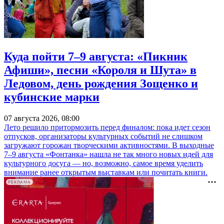
Куда пойти 7–9 августа: «Пикник
Афиши», песни «Короля и Шута» в
Ледовом, день рождения Зощенко и
кубинские марки
07 августа 2026, 08:00
Лето решило притормозить перед финалом: пока идет сезон
отпусков, организаторы культурных событий не слишком
загружают горожан творческими активностями. В выходные
7–9 августа «Фонтанка» нашла не так много новых идей для
культурного досуга — но, возможно, самое время уделить
внимание ранее открытым выставкам или почитать книги.
РЕКЛАМА