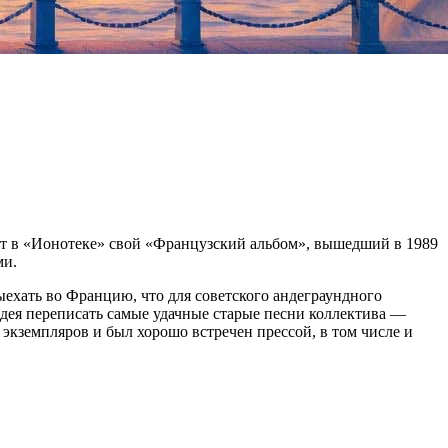
ют в «Ионотеке» свой «Французский альбом», вышедший в 1989
ми.
ехать во Францию, что для советского андеграундного
дея переписать самые удачные старые песни коллектива —
экземпляров и был хорошо встречен прессой, в том числе и