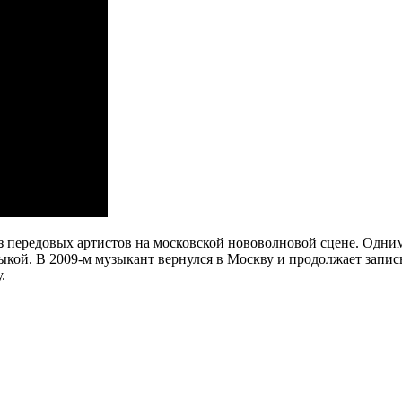
из передовых артистов на московской нововолновой сцене. Одни
зыкой. В 2009-м музыкант вернулся в Москву и продолжает зап
.