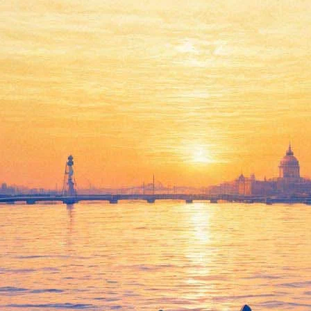
руппа «Центр» и Василий Шумо