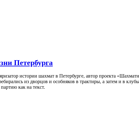
изни Петербурга
ляризатор истории шахмат в Петербурге, автор проекта «Шахматн
ебирались из дворцов и особняков в трактиры, а затем и в клу
партию как на текст.