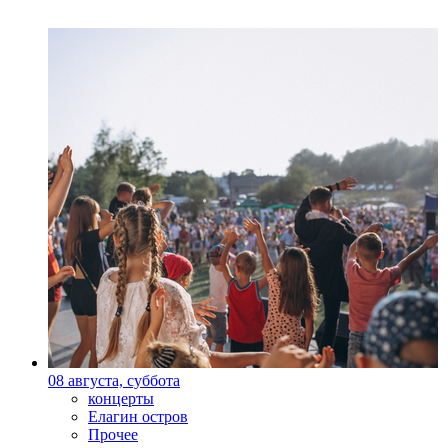
08 августа, суббота
концерты
Елагин остров
Прочее