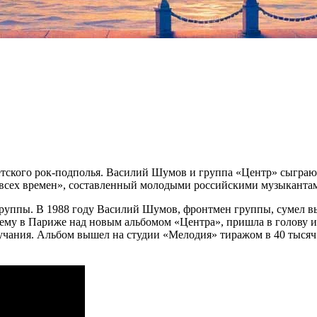
ветского рок-подполья. Василий Шумов и группа «Центр» сыгра
в всех времен», составленный молодыми российскими музыканта
руппы. В 1988 году Василий Шумов, фронтмен группы, сумел вы
ему в Париже над новым альбомом «Центра», пришла в голову и
вучания. Альбом вышел на студии «Мелодия» тиражом в 40 тысяч 