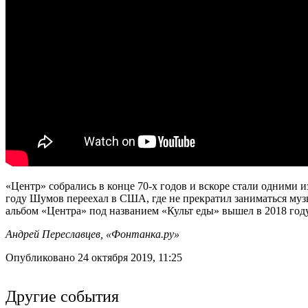
«Центр» собрались в конце 70-х годов и вскоре стали одними 
году Шумов переехал в США, где не прекратил заниматься му
альбом «Центра» под названием «Культ еды» вышел в 2018 году
Андрей Переславцев, «Фонтанка.ру»
Опубликовано 24 октября 2019, 11:25
Другие события