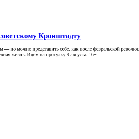
 советскому Кронштадту
— но можно представить себе, как после февральской революц
ная жизнь. Идем на прогулку 9 августа. 16+