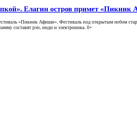
кой». Елагин остров примет «Пикник
иваль «Пикник Афиши». Фестиваль под открытым небом стартует
амму составят рэп, инди и электроника. 0+