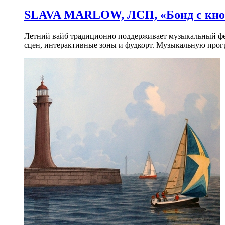
SLAVA MARLOW, ЛСП, «Бонд с кноп
Летний вайб традиционно поддерживает музыкальный фест
сцен, интерактивные зоны и фудкорт. Музыкальную прогр