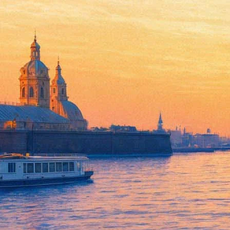
Перестройка возвращается. Г
«Французского альбома»