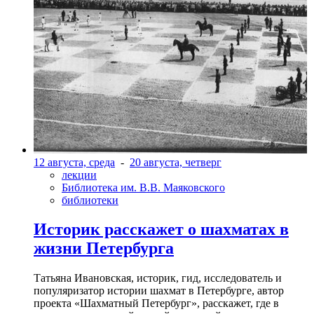
12 августа, среда
-
20 августа, четверг
лекции
Библиотека им. В.В. Маяковского
библиотеки
Историк расскажет о шахматах в
жизни Петербурга
Татьяна Ивановская, историк, гид, исследователь и
популяризатор истории шахмат в Петербурге, автор
проекта «Шахматный Петербург», расскажет, где в