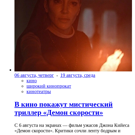
06 августа, четверг
-
19 августа, среда
кино
широкий кинопрокат
кинотеатры
В кино покажут мистический
триллер «Демон скорости»
С 6 августа на экранах — фильм ужасов Джона Кийеса
«Демон скорости». Критики сочли ленту бодрым и