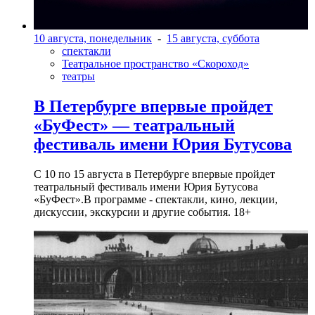
10 августа, понедельник
-
15 августа, суббота
спектакли
Театральное пространство «Скороход»
театры
В Петербурге впервые пройдет
«БуФест» — театральный
фестиваль имени Юрия Бутусова
С 10 по 15 августа в Петербурге впервые пройдет
театральный фестиваль имени Юрия Бутусова
«БуФест».В программе - спектакли, кино, лекции,
дискуссии, экскурсии и другие события. 18+