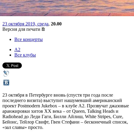
«отджазированную эстраду»
23 октября 2019, среда
,
20.00
Версия для печати
Все концерты
А2
Все клубы
23 октября в Петербурге вновь (спустя три года после
последнего визита) выступит нашумевший американский
проект Postmodern Jukebox – в клубе А2. Прозвучат джазовые
аранжировки хитов XX века – от Queen, Talking Heads и
Radiohead до Леди Гаги, Билли Айлиш, White Stripes, Cure,
Бейонс, Тейлор Свифт, Гвен Стефани – бесконечный список,
«зал славы» просто.