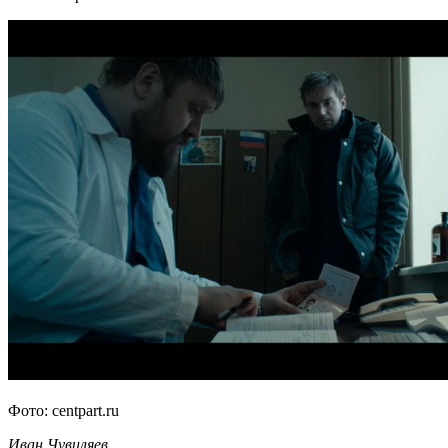
Фото: centpart.ru
Иван Чувиляев