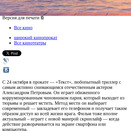
24 октября 2019, четверг
-
06 ноября 2019, среда
Версия для печати
Все кино
широкий кинопрокат
Все кинотеатры
С 24 октября в прокате — «Текст», любопытный триллер с
самым активно снимающимся отечественным актером
Александром Петровым. Он играет обиженного
коррумпированным чиновником парня, который выходит из
тюрьмы и решает мстить. Метод мести он выбирает
современный — завладевает его телефоном и получает таким
образом доступ ко всей жизни врага. Фильм тоже вполне
актуальный – играет с новой манерой скринлайф — когда
действие разворачивается на экране смартфона или
компьютера.