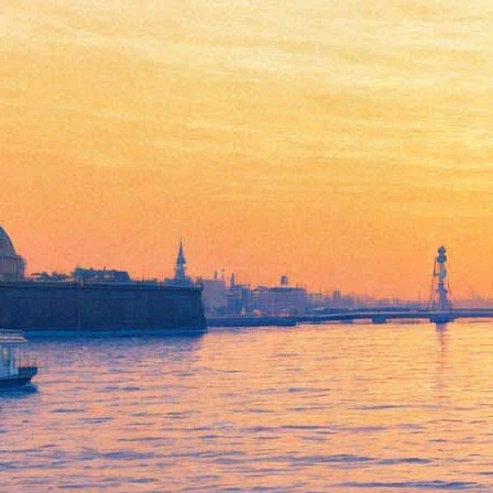
В кино покажут скринлайф-
триллер с Александром
Петровым