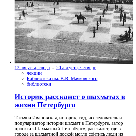
12 августа, среда
-
20 августа, четверг
лекции
Библиотека им. В.В. Маяковского
библиотеки
Историк расскажет о шахматах в
жизни Петербурга
Татьяна Ивановская, историк, гид, исследователь и
популяризатор истории шахмат в Петербурге, автор
проекта «Шахматный Петербург», расскажет, где в
городе за шахматной доской могли сойтись люди из