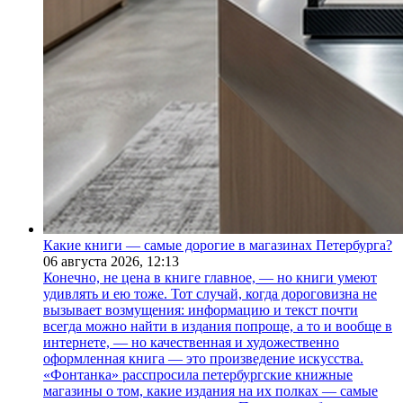
Какие книги — самые дорогие в магазинах Петербурга?
06 августа 2026,
12:13
Конечно, не цена в книге главное, — но книги умеют
удивлять и ею тоже. Тот случай, когда дороговизна не
вызывает возмущения: информацию и текст почти
всегда можно найти в издания попроще, а то и вообще в
интернете, — но качественная и художественно
оформленная книга — это произведение искусства.
«Фонтанка» расспросила петербургские книжные
магазины о том, какие издания на их полках — самые