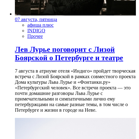
07 августа, пятница
афиша плюс
INDIGO
Прочее
Лев Лурье поговорит с Лизой
Боярской о Петербурге и театре
7 августа в атриуме отеля «Индиго» пройдет творческая
встреча с Лизой Боярской в рамках совместного проекта
Дома культуры Льва Лурье и «Фонтанки.ру»
«Петербургский человек». Все встречи проекта — это
почти домашние разговоры Льва Лурье с
примечательными и симпатичными лично ему
петербуржцами на самые разные темы, в том числе о
Петербурге и жизни в городе на Неве.