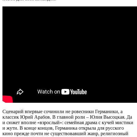
Сценарий впервые сочинили не ровесники Германики, а
классик Юрий Арабов. В главной роли – Юлия Высоцкая. Да
и сюжет вполне «взрослый»: семейная драма с кучей мистики
и жути. В конце концов, Германика открыла для русского
кино прежде почти не существовавший жанр, религиозный