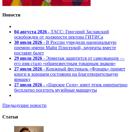
Новости
04 августа 2026
- ТАСС: Григорий Заславский
освобожден от должности ректора ГИТИСа
30 июля 2026
- В России учредили национальную
премию имени Майи Плисецкой, лауреаты вместе
поставят балет
29 июля 2026
- Эрмитаж защитится от самозванцев —
его имя стало «общеизвестным товарным знаком»
27 июля 2026
- Книжный фестиваль «Фонарь» примет
книги в хорошем состоянии на благотворительную
ярмарку
27 июля 2026
- «Царское Село» зовет тезок императриц
бесплатно посетить музейные маршруты
Предыдущие новости
Статьи