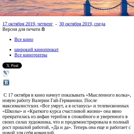
Высоцкой в главной роли
17 октября 2019, четверг
-
30 октября 2019, среда
Версия для печати
Все кино
широкий кинопрокат
Все кинотеатры
С 17 октября в кино начнут показывать «Мысленного волка»,
новую работу Валерии Гай-Германики. После
максималистских «Все умрут, а я останусь» и телевизионных
«Школы» и «Краткого курса счастливой жизни» она явно
превратилась из анфан терибля в спокойного и уверенного в
своих силах художника, что и продемонстрировала в полный
рост прошлой работой, «Да и да». Теперь она еще и работает с
новой для себя командой.