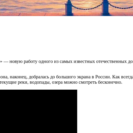
ь» — новую работу одного из самых известных отечественных до
она, наконец, добралась до большого экрана в России. Как всегд
 текущие реки, водопады, озера можно смотреть бесконечно.