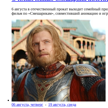
6 августа в отечественный прокат выходит семейный п
фильм по «Смешарикам», совместивший анимацию и игр
06 августа, четверг
-
19 августа, среда