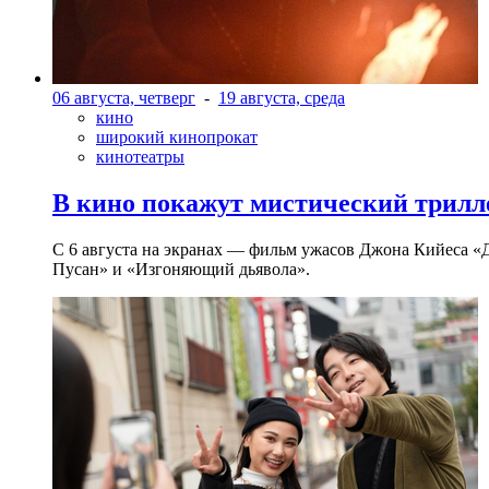
06 августа, четверг
-
19 августа, среда
кино
широкий кинопрокат
кинотеатры
В кино покажут мистический трилл
С 6 августа на экранах — фильм ужасов Джона Кийеса «
Пусан» и «Изгоняющий дьявола».