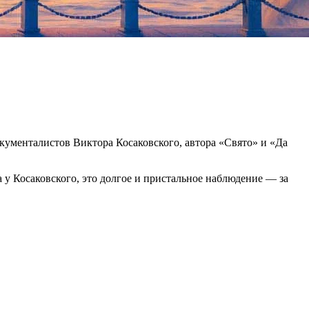
кументалистов Виктора Косаковского, автора «Свято» и «Да
а у Косаковского, это долгое и пристальное наблюдение — за