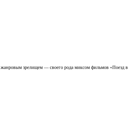
м жанровым зрелищeм — своего рода миксом фильмов «Поезд в