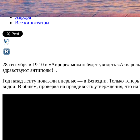
Все кино
Аврора
Все кинотеатры
28 сентября в 19.10 в «Авроре» можно будет увидеть «Акварел
здравствуют антиподы!».
Год назад ленту показали впервые — в Венеции. Только теперь 
водой. В общем, проверка на правдивость утверждения, что на