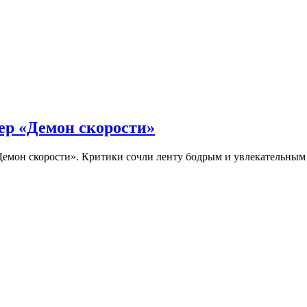
ер «Демон скорости»
Демон скорости». Критики сочли ленту бодрым и увлекательны