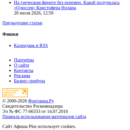
На греческом фронте без перемен. Какой получилась
«Одиссея» Кристофера Нолана
20 июля 2026,
12:59
Предыдущие статьи
Фишки
Календарь в RSS
Партнёры
О сайте
Контакты
Реклама
Бизнес-трибуна
© 2000-2026
Фонтанка.Ру
Свидетельство Роскомнадзора
Эл № ФС 77-66333 от 14.07.2016
Правила использования материалов сайта
Сайт Афиша Plus использует cookies.