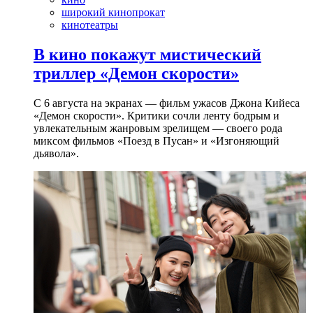
широкий кинопрокат
кинотеатры
В кино покажут мистический
триллер «Демон скорости»
С 6 августа на экранах — фильм ужасов Джона Кийеса
«Демон скорости». Критики сочли ленту бодрым и
увлекательным жанровым зрелищeм — своего рода
миксом фильмов «Поезд в Пусан» и «Изгоняющий
дьявола».