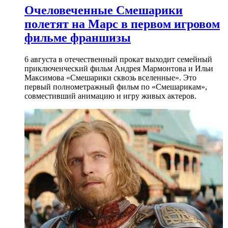
Очеловеченные Смешарики
полетят на Марс в первом игровом
фильме франшизы
6 августа в отечественный прокат выходит семейный
приключенческий фильм Андрея Мармонтова и Ильи
Максимова «Смешарики сквозь вселенные». Это
первый полнометражный фильм по «Смешарикам»,
совместивший анимацию и игру живых актеров.