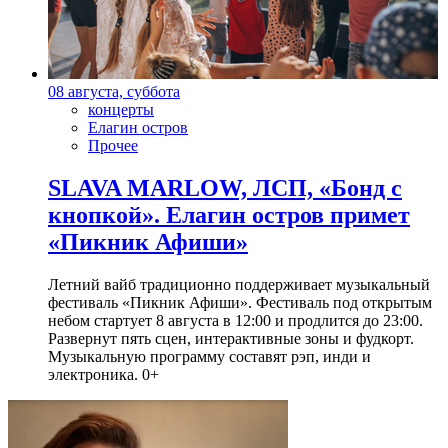
08 августа, суббота
концерты
Елагин остров
Прочее
SLAVA MARLOW, ЛСП, «Бонд с
кнопкой». Елагин остров примет
«Пикник Афиши»
Летний вайб традиционно поддерживает музыкальный
фестиваль «Пикник Афиши». Фестиваль под открытым
небом стартует 8 августа в 12:00 и продлится до 23:00.
Развернут пять сцен, интерактивные зоны и фудкорт.
Музыкальную программу составят рэп, инди и
электроника. 0+