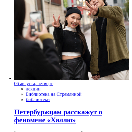
06 августа, четверг
лекции
Библиотека на Стремянной
библиотеки
Петербуржцам расскажут о
феномене «Халлю»