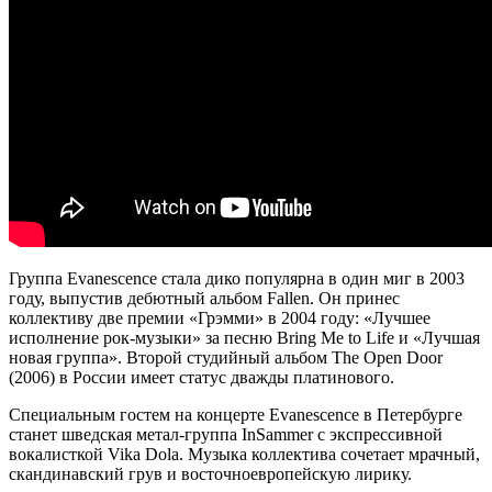
Группа Evanescence стала дико популярна в один миг в 2003
году, выпустив дебютный альбом Fallen. Он принес
коллективу две премии «Грэмми» в 2004 году: «Лучшее
исполнение рок-музыки» за песню Bring Me to Life и «Лучшая
новая группа». Второй студийный альбом The Open Door
(2006) в России имеет статус дважды платинового.
Специальным гостем на концерте Evanescence в Петербурге
станет шведская метал-группа InSammer с экспрессивной
вокалисткой Vika Dola. Музыка коллектива сочетает мрачный,
скандинавский грув и восточноевропейскую лирику.