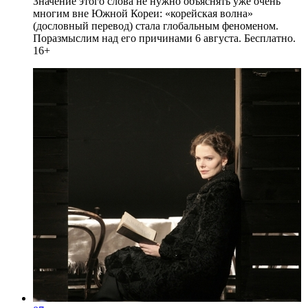
Значение этого слова не нужно объяснять уже очень
многим вне Южной Кореи: «корейская волна»
(дословный перевод) стала глобальным феноменом.
Поразмыслим над его причинами 6 августа. Бесплатно.
16+