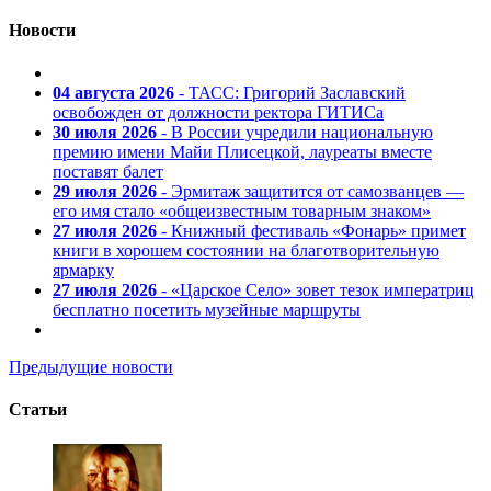
Новости
04 августа 2026
- ТАСС: Григорий Заславский
освобожден от должности ректора ГИТИСа
30 июля 2026
- В России учредили национальную
премию имени Майи Плисецкой, лауреаты вместе
поставят балет
29 июля 2026
- Эрмитаж защитится от самозванцев —
его имя стало «общеизвестным товарным знаком»
27 июля 2026
- Книжный фестиваль «Фонарь» примет
книги в хорошем состоянии на благотворительную
ярмарку
27 июля 2026
- «Царское Село» зовет тезок императриц
бесплатно посетить музейные маршруты
Предыдущие новости
Статьи