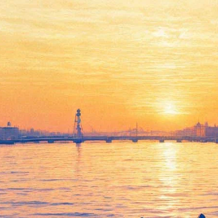
Evanescence снова в
Петербурге — но без
оркестра