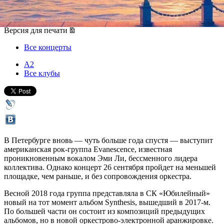
26 сентября 2019, четверг
,
20.00
Версия для печати
Все концерты
А2
Все клубы
В Петербурге вновь — чуть больше года спустя — выступит
американская рок-группа Evanescence, известная
проникновенным вокалом Эми Ли, бессменного лидера
коллектива. Однако концерт 26 сентября пройдет на меньшей
площадке, чем раньше, и без сопровождения оркестра.
Весной 2018 года группа представляла в СК «Юбилейный»
новый на тот момент альбом Synthesis, вышедший в 2017-м.
По большей части он состоит из композиций предыдущих
альбомов, но в новой оркестрово-электронной аранжировке.