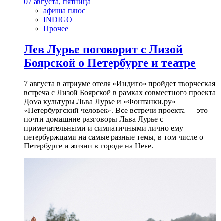
07 августа, пятница
афиша плюс
INDIGO
Прочее
Лев Лурье поговорит с Лизой
Боярской о Петербурге и театре
7 августа в атриуме отеля «Индиго» пройдет творческая
встреча с Лизой Боярской в рамках совместного проекта
Дома культуры Льва Лурье и «Фонтанки.ру»
«Петербургский человек». Все встречи проекта — это
почти домашние разговоры Льва Лурье с
примечательными и симпатичными лично ему
петербуржцами на самые разные темы, в том числе о
Петербурге и жизни в городе на Неве.