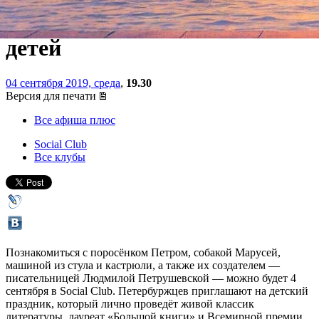
Петербурге концерт для
детей
04 сентября 2019, среда
,
19.30
Версия для печати
Все афиша плюс
Social Club
Все клубы
Познакомиться с поросёнком Петром, собакой Марусей,
машиной из стула и кастрюли, а также их создателем —
писательницей Людмилой Петрушевской — можно будет 4
сентября в Social Club. Петербуржцев приглашают на детский
праздник, который лично проведёт живой классик
литературы, лауреат «Большой книги» и Всемирной премии