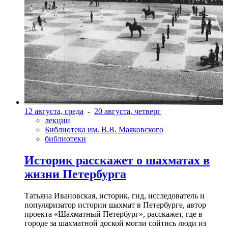
12 августа, среда
-
20 августа, четверг
лекции
Библиотека им. В.В. Маяковского
библиотеки
Историк расскажет о шахматах в
жизни Петербурга
Татьяна Ивановская, историк, гид, исследователь и
популяризатор истории шахмат в Петербурге, автор
проекта «Шахматный Петербург», расскажет, где в
городе за шахматной доской могли сойтись люди из