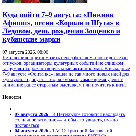
Куда пойти 7–9 августа: «Пикник
Афиши», песни «Короля и Шута» в
Ледовом, день рождения Зощенко и
кубинские марки
07 августа 2026, 08:00
Лето решило притормозить перед финалом: пока идет сезон
отпусков, организаторы культурных событий не слишком
загружают горожан творческими активностями. В выходные
7–9 августа «Фонтанка» нашла не так много новых идей для
культурного досуга — но, возможно, самое время уделить
внимание ранее открытым выставкам или почитать книги.
Новости
07 августа 2026
- В Петербурге готовятся наблюдать
солнечное затмение — чтобы его увидеть, нужно
постараться
04 августа 2026
- ТАСС: Григорий Заславский