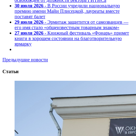
освобожден от должности ректора ГИТИСа
30 июля 2026
- В России учредили национальную
премию имени Майи Плисецкой, лауреаты вместе
поставят балет
29 июля 2026
- Эрмитаж защитится от самозванцев —
его имя стало «общеизвестным товарным знаком»
27 июля 2026
- Книжный фестиваль «Фонарь» примет
книги в хорошем состоянии на благотворительную
ярмарку
Предыдущие новости
Статьи