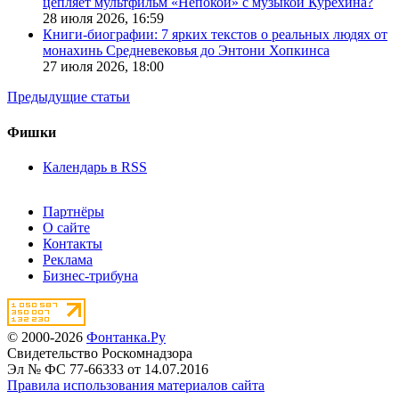
цепляет мультфильм «Непокой» с музыкой Курехина?
28 июля 2026,
16:59
Книги-биографии: 7 ярких текстов о реальных людях от
монахинь Средневековья до Энтони Хопкинса
27 июля 2026,
18:00
Предыдущие статьи
Фишки
Календарь в RSS
Партнёры
О сайте
Контакты
Реклама
Бизнес-трибуна
© 2000-2026
Фонтанка.Ру
Свидетельство Роскомнадзора
Эл № ФС 77-66333 от 14.07.2016
Правила использования материалов сайта