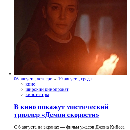
06 августа, четверг
-
19 августа, среда
кино
широкий кинопрокат
кинотеатры
В кино покажут мистический
триллер «Демон скорости»
С 6 августа на экранах — фильм ужасов Джона Кийеса