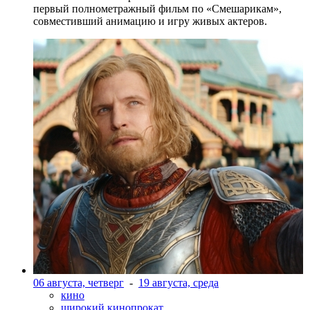
первый полнометражный фильм по «Смешарикам»,
совместивший анимацию и игру живых актеров.
06 августа, четверг
-
19 августа, среда
кино
широкий кинопрокат