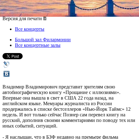
01 марта 2012, четверг
,
19.00
Версия для печати
Все концерты
Большой зал Филармонии
Все концертные залы
Владимир Владимирович представит зрителям свою
автобиографическую книгу «Прощание с иллюзиями».
Впервые она вышла в свет в США 22 года назад, на
английском языке. Мемуары журналиста из России
продержались в списке бестселлеров «Нью-Йорк Таймс» 12
недель. И вот только сейчас Познер сам перевел книгу на
русский, дополнив своими комментариями по поводу тех или
иных событий, ситуаций.
- Я наслышан, что в БЗФ недавно на премьере фильма