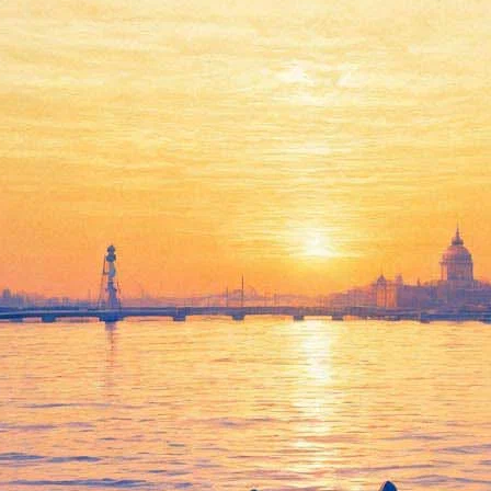
Владимир Познер
«Прощание с иллюзиями».
Творческий вечер