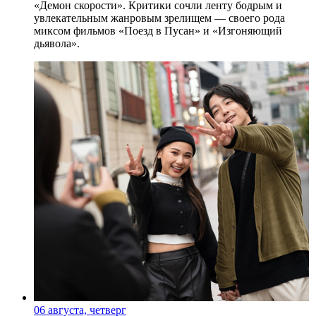
«Демон скорости». Критики сочли ленту бодрым и
увлекательным жанровым зрелищeм — своего рода
миксом фильмов «Поезд в Пусан» и «Изгоняющий
дьявола».
06 августа, четверг