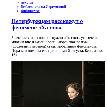
лекции
Библиотека на Стремянной
библиотеки
Петербуржцам расскажут о
феномене «Халлю»
Значение этого слова не нужно объяснять уже очень
многим вне Южной Кореи: «корейская волна»
(дословный перевод) стала глобальным феноменом.
Поразмыслим над его причинами 6 августа. Бесплатно.
16+