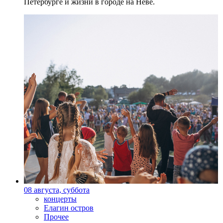
Петербурге и жизни в городе на Неве.
08 августа, суббота
концерты
Елагин остров
Прочее