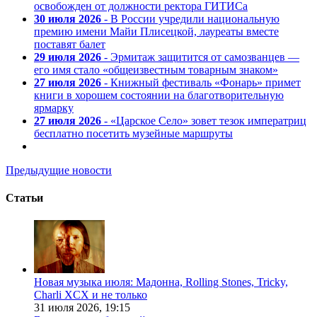
освобожден от должности ректора ГИТИСа
30 июля 2026
- В России учредили национальную
премию имени Майи Плисецкой, лауреаты вместе
поставят балет
29 июля 2026
- Эрмитаж защитится от самозванцев —
его имя стало «общеизвестным товарным знаком»
27 июля 2026
- Книжный фестиваль «Фонарь» примет
книги в хорошем состоянии на благотворительную
ярмарку
27 июля 2026
- «Царское Село» зовет тезок императриц
бесплатно посетить музейные маршруты
Предыдущие новости
Статьи
Новая музыка июля: Мадонна, Rolling Stones, Tricky,
Charli XCX и не только
31 июля 2026,
19:15