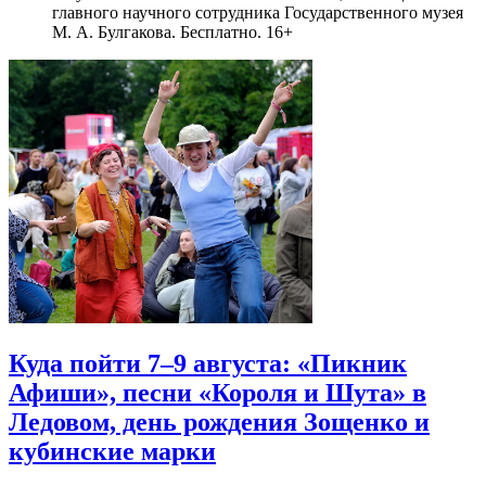
главного научного сотрудника Государственного музея
М. А. Булгакова. Бесплатно. 16+
Куда пойти 7–9 августа: «Пикник
Афиши», песни «Короля и Шута» в
Ледовом, день рождения Зощенко и
кубинские марки