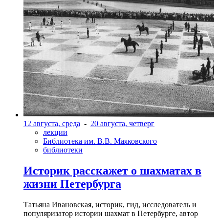
12 августа, среда
-
20 августа, четверг
лекции
Библиотека им. В.В. Маяковского
библиотеки
Историк расскажет о шахматах в
жизни Петербурга
Татьяна Ивановская, историк, гид, исследователь и
популяризатор истории шахмат в Петербурге, автор