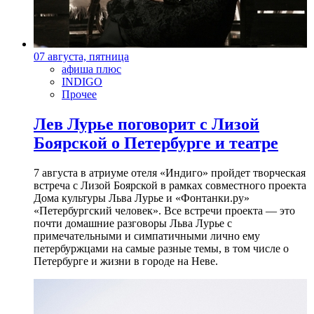
07 августа, пятница
афиша плюс
INDIGO
Прочее
Лев Лурье поговорит с Лизой
Боярской о Петербурге и театре
7 августа в атриуме отеля «Индиго» пройдет творческая
встреча с Лизой Боярской в рамках совместного проекта
Дома культуры Льва Лурье и «Фонтанки.ру»
«Петербургский человек». Все встречи проекта — это
почти домашние разговоры Льва Лурье с
примечательными и симпатичными лично ему
петербуржцами на самые разные темы, в том числе о
Петербурге и жизни в городе на Неве.