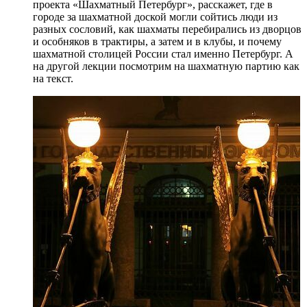
проекта «Шахматный Петербург», расскажет, где в
городе за шахматной доской могли сойтись люди из
разных сословий, как шахматы перебирались из дворцов
и особняков в трактиры, а затем и в клубы, и почему
шахматной столицей России стал именно Петербург. А
на другой лекции посмотрим на шахматную партию как
на текст.