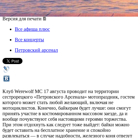
17 августа 2019, суббота
Версия для печати
Все афиша плюс
Все концерты
Петровский арсенал
Клуб Werewolf MC 17 августа проводит на территории
сестрорецкого «Петровского Арсенала» мотопраздник, гостем
которого может стать любой желающий, включая не
мотоциклистов. Конечно, байкерам будет лучше: они смогут
принять участие в костюмированном массовом заезде, да и
вообще почувствуют себя настоящими героями торжества.
При этом отдохнуть как следует тоже выйдет: байки можно
будет оставить на бесплатное хранение и спокойно
развлекаться — в случае надобности, железного коня отвезут