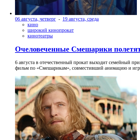
06 августа, четверг
-
19 августа, среда
кино
широкий кинопрокат
кинотеатры
Очеловеченные Смешарики полетят
6 августа в отечественный прокат выходит семейный п
фильм по «Смешарикам», совместивший анимацию и игр