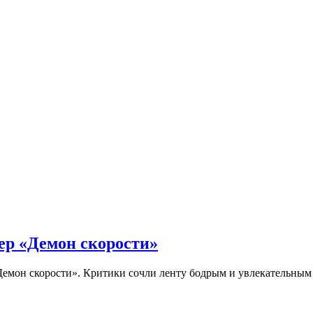
ер «Демон скорости»
Демон скорости». Критики сочли ленту бодрым и увлекательны