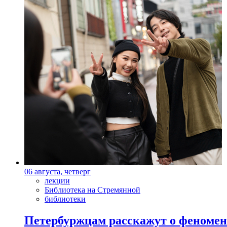
06 августа, четверг
лекции
Библиотека на Стремянной
библиотеки
Петербуржцам расскажут о феноме