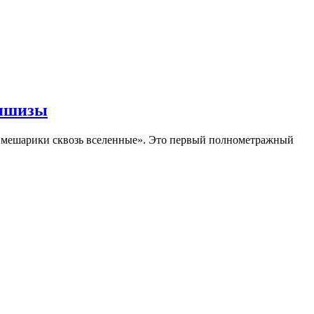
аншизы
Смешарики сквозь вселенные». Это первый полнометражный