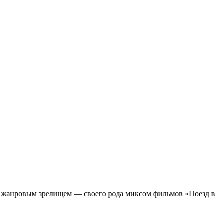
м жанровым зрелищeм — своего рода миксом фильмов «Поезд в