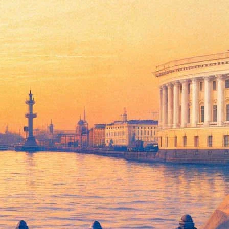
варии