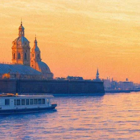
Что не так с сериалом «Черн
06 июля 2019, суббота
,
13.30
Версия для печати