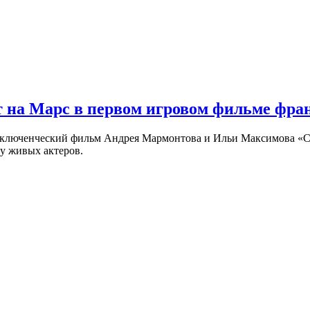
 на Марс в первом игровом фильме фр
риключенческий фильм Андрея Мармонтова и Ильи Максимова «
у живых актеров.