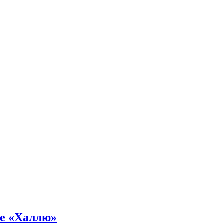
не «Халлю»