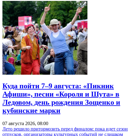
Куда пойти 7–9 августа: «Пикник
Афиши», песни «Короля и Шута» в
Ледовом, день рождения Зощенко и
кубинские марки
07 августа 2026, 08:00
Лето решило притормозить перед финалом: пока идет сезон
отпусков, организаторы культурных событий не слишком