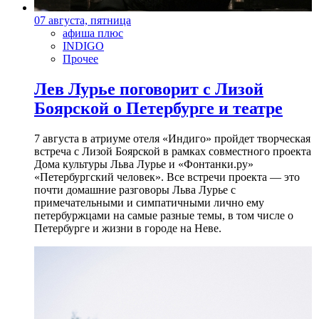
07 августа, пятница
афиша плюс
INDIGO
Прочее
Лев Лурье поговорит с Лизой
Боярской о Петербурге и театре
7 августа в атриуме отеля «Индиго» пройдет творческая
встреча с Лизой Боярской в рамках совместного проекта
Дома культуры Льва Лурье и «Фонтанки.ру»
«Петербургский человек». Все встречи проекта — это
почти домашние разговоры Льва Лурье с
примечательными и симпатичными лично ему
петербуржцами на самые разные темы, в том числе о
Петербурге и жизни в городе на Неве.