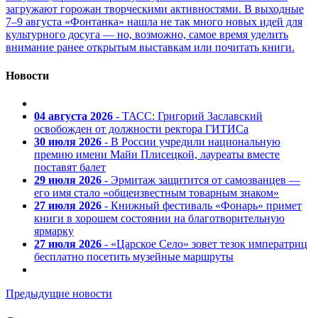
загружают горожан творческими активностями. В выходные
7–9 августа «Фонтанка» нашла не так много новых идей для
культурного досуга — но, возможно, самое время уделить
внимание ранее открытым выставкам или почитать книги.
Новости
04 августа 2026
- ТАСС: Григорий Заславский
освобожден от должности ректора ГИТИСа
30 июля 2026
- В России учредили национальную
премию имени Майи Плисецкой, лауреаты вместе
поставят балет
29 июля 2026
- Эрмитаж защитится от самозванцев —
его имя стало «общеизвестным товарным знаком»
27 июля 2026
- Книжный фестиваль «Фонарь» примет
книги в хорошем состоянии на благотворительную
ярмарку
27 июля 2026
- «Царское Село» зовет тезок императриц
бесплатно посетить музейные маршруты
Предыдущие новости