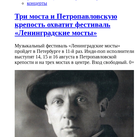
концерты
Три моста и Петропавловскую
крепость охватит фестиваль
«Ленинградские мосты»
Музыкальный фестиваль «Ленинградские мосты»
пройдет в Петербурге в 11-й раз. Инди-поп исполнители
выступят 14, 15 и 16 августа в Петропавловской
крепости и на трех мостах в центре. Вход свободный. 0+