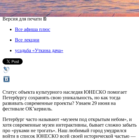
29 июня 2019, суббота
Версия для печати
Все афиша плюс
Все лекции
усадьба «Уткина дача»
Статус объекта культурного наследия ЮНЕСКО помогает
Петербургу сохранять свою уникальность, но как тогда
развивать современные проекты? Узнаем 29 июня на
фестивале ОК’кервиль.
Петербург часто называют «музеем под открытым небом», и
хотя современные музеи интерактивны, бывает сложно забыть
про «руками не трогать». Наш любимый город умудрился
войти в список ЮНЕСКО всей своей исторической частью —