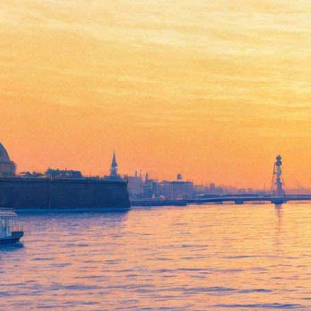
Петербуржцам расскажут,
как быть Бэнкси в городе-
музее