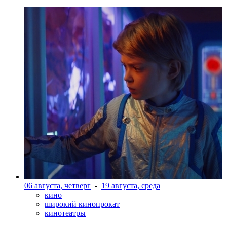
06 августа, четверг
-
19 августа, среда
кино
широкий кинопрокат
кинотеатры