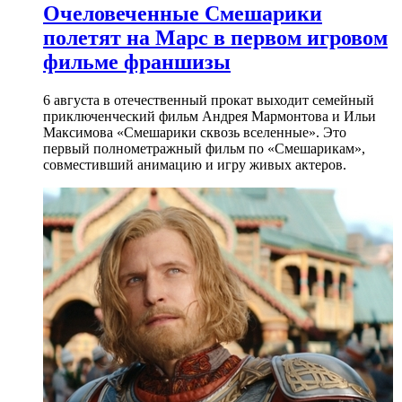
Очеловеченные Смешарики
полетят на Марс в первом игровом
фильме франшизы
6 августа в отечественный прокат выходит семейный
приключенческий фильм Андрея Мармонтова и Ильи
Максимова «Смешарики сквозь вселенные». Это
первый полнометражный фильм по «Смешарикам»,
совместивший анимацию и игру живых актеров.