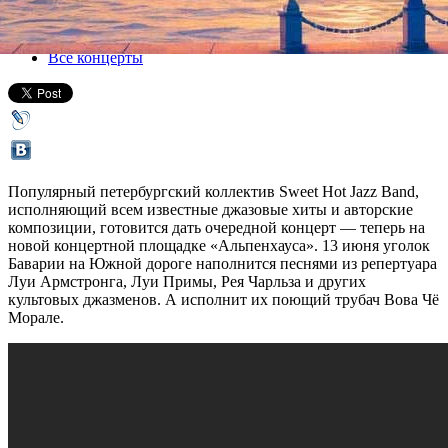
13 июня 2019, четверг
,
20.00
Версия для печати
Все концерты
Популярный петербургский коллектив Sweet Hot Jazz Band,
исполняющий всем известные джазовые хиты и авторские
композиции, готовится дать очередной концерт — теперь на
новой концертной площадке «Альпенхауса». 13 июня уголок
Баварии на Южной дороге наполнится песнями из репертуара
Луи Армстронга, Луи Примы, Рея Чарльза и других
культовых джазменов. А исполнит их поющий трубач Вова Чё
Морале.