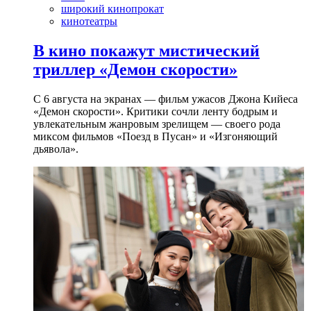
широкий кинопрокат
кинотеатры
В кино покажут мистический
триллер «Демон скорости»
С 6 августа на экранах — фильм ужасов Джона Кийеса
«Демон скорости». Критики сочли ленту бодрым и
увлекательным жанровым зрелищeм — своего рода
миксом фильмов «Поезд в Пусан» и «Изгоняющий
дьявола».