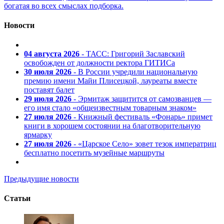
богатая во всех смыслах подборка.
Новости
04 августа 2026
- ТАСС: Григорий Заславский
освобожден от должности ректора ГИТИСа
30 июля 2026
- В России учредили национальную
премию имени Майи Плисецкой, лауреаты вместе
поставят балет
29 июля 2026
- Эрмитаж защитится от самозванцев —
его имя стало «общеизвестным товарным знаком»
27 июля 2026
- Книжный фестиваль «Фонарь» примет
книги в хорошем состоянии на благотворительную
ярмарку
27 июля 2026
- «Царское Село» зовет тезок императриц
бесплатно посетить музейные маршруты
Предыдущие новости
Статьи