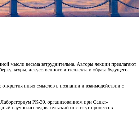
нной мысли весьма затруднительна. Авторы лекции предлагают
беркультуры, искусственного интеллекта и образа будущего.
ге открытия иных смыслов в познании и взаимодействии с
 Лабораториум РК-39, организованном при Санкт-
ный научно-исследовательский институт процессов