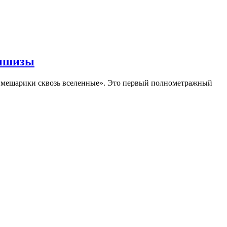
аншизы
Смешарики сквозь вселенные». Это первый полнометражный