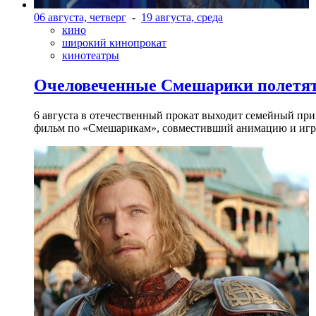
06 августа, четверг
-
19 августа, среда
кино
широкий кинопрокат
кинотеатры
Очеловеченные Смешарики полетят
6 августа в отечественный прокат выходит семейный п
фильм по «Смешарикам», совместивший анимацию и игр