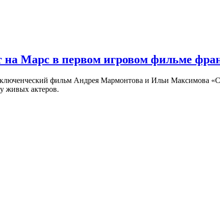
 на Марс в первом игровом фильме фр
риключенческий фильм Андрея Мармонтова и Ильи Максимова «
у живых актеров.