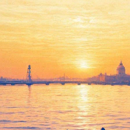
аться, как жить в новом буду