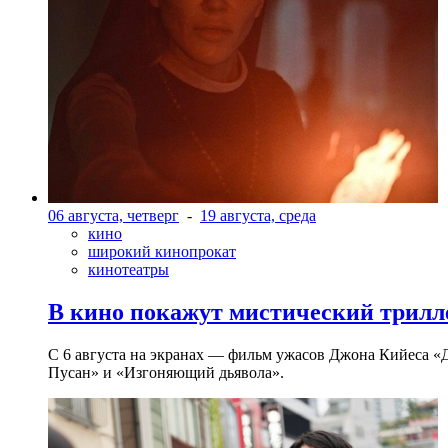
06 августа, четверг
-
19 августа, среда
кино
широкий кинопрокат
кинотеатры
В кино покажут мистический трилл
С 6 августа на экранах — фильм ужасов Джона Кийеса «
Пусан» и «Изгоняющий дьявола».