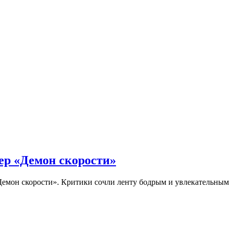
ер «Демон скорости»
Демон скорости». Критики сочли ленту бодрым и увлекательны