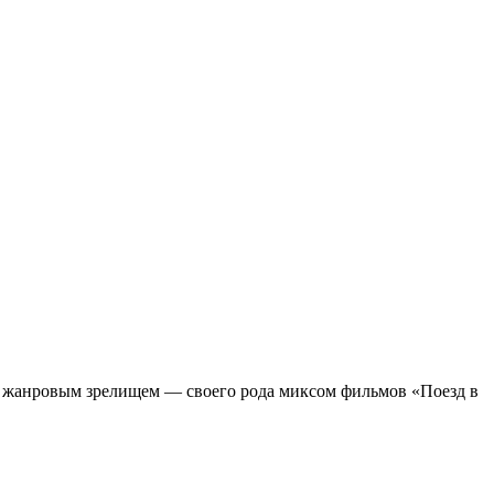
м жанровым зрелищeм — своего рода миксом фильмов «Поезд в