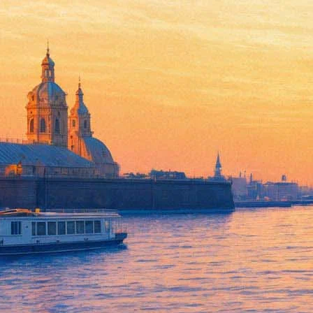
Петербуржцам помогут разобр
05 июня 2019, среда
,
19.00
Версия для печати