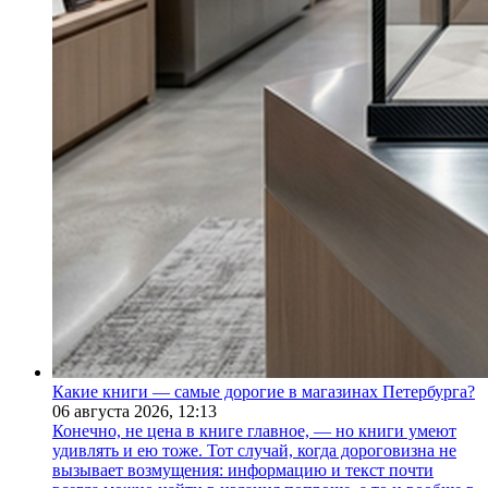
Какие книги — самые дорогие в магазинах Петербурга?
06 августа 2026,
12:13
Конечно, не цена в книге главное, — но книги умеют
удивлять и ею тоже. Тот случай, когда дороговизна не
вызывает возмущения: информацию и текст почти