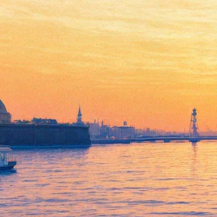
Театр «Мастерская»
представит «Утиную охоту»
Вампилова