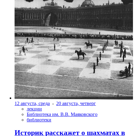
12 августа, среда
-
20 августа, четверг
лекции
Библиотека им. В.В. Маяковского
библиотеки
Историк расскажет о шахматах в