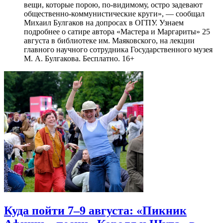
вещи, которые порою, по-видимому, остро задевают
общественно-коммунистические круги», — сообщал
Михаил Булгаков на допросах в ОГПУ. Узнаем
подробнее о сатире автора «Мастера и Маргариты» 25
августа в библиотеке им. Маяковского, на лекции
главного научного сотрудника Государственного музея
М. А. Булгакова. Бесплатно. 16+
Куда пойти 7–9 августа: «Пикник