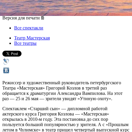
25 мая 2019, суббота
-
26 мая 2019, воскресенье
Версия для печати
Все спектакли
Театр Мастерская
Все театры
Режиссер и художественный руководитель петербургского
Театра «Мастерская» Григорий Козлов в третий раз
обращается к драматургии Александра Вампилова. На этот
раз — 25 и 26 мая — зрители увидят «Утиную охоту».
Спектаклем «Старший сын» — дипломной работой
актерского курса Григория Козлова — «Мастерская»
открылась в 2010-м году. Эта постановка до сих пор
пользуется большой популярностью у зрителя. А с «Прошлым
летом в Чулимске» в театр пришел четвертый выпускной курс