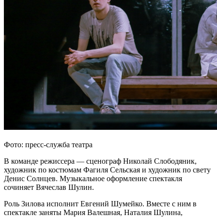
Фото: пресс-служба театра
В команде режиссера — сценограф Николай Слободяник,
художник по костюмам Фагиля Сельская и художник по свету
Денис Солнцев. Музыкальное оформление спектакля
сочиняет Вячеслав Шулин.
Роль Зилова исполнит Евгений Шумейко. Вместе с ним в
спектакле заняты Мария Валешная, Наталия Шулина,