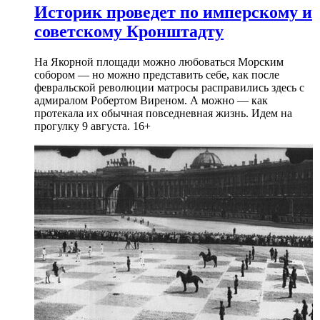
Историк проведет по имперскому и
советскому Кронштадту
На Якорной площади можно любоваться Морским
собором — но можно представить себе, как после
февральской революции матросы расправились здесь с
адмиралом Робертом Виреном. А можно — как
протекала их обычная повседневная жизнь. Идем на
прогулку 9 августа. 16+