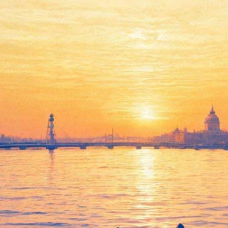
На празднике фонтанов в
Петергофе покажут балет по
сказкам Пушкина