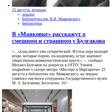
25 августа, вторник
лекции
Библиотека им. В.В. Маяковского
библиотеки
В «Маяковке» расскажут о
смешном и страшном у Булгакова
»…склад моего ума сатирический. Из-под пера выходят
вещи, которые порою, по-видимому, остро задевают
общественно-коммунистические круги», — сообщал
Михаил Булгаков на допросах в ОГПУ. Узнаем
подробнее о сатире автора «Мастера и Маргариты» 25
августа в библиотеке им. Маяковского, на лекции
главного научного сотрудника Государственного музея
М. А. Булгакова. Бесплатно. 16+