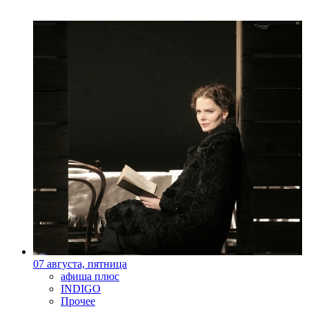
07 августа, пятница
афиша плюс
INDIGO
Прочее