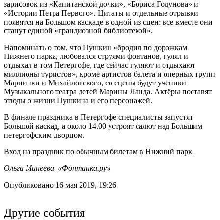
зарисовок из «Капитанской дочки», «Бориса Годунова» и
«Истории Петра Первого». Цитаты и отдельные отрывки
появятся на Большом каскаде в одной из сцен: все вместе они
станут единой «грандиозной библиотекой».
Напоминать о том, что Пушкин «бродил по дорожкам
Нижнего парка, любовался струями фонтанов, гулял и
отдыхал в том Петергофе, где сейчас гуляют и отдыхают
миллионы туристов», кроме артистов балета и оперных трупп
Мариинки и Михайловского, со сцены будут ученики
Музыкального театра детей Марины Ланда. Актёры поставят
этюды о жизни Пушкина и его персонажей.
В финале праздника в Петергофе специалисты запустят
Большой каскад, а около 14.00 устроят салют над Большим
петергофским дворцом.
Вход на праздник по обычным билетам в Нижний парк.
Ольга Минеева, «Фонтанка.ру»
Опубликовано 16 мая 2019, 19:26
Другие события