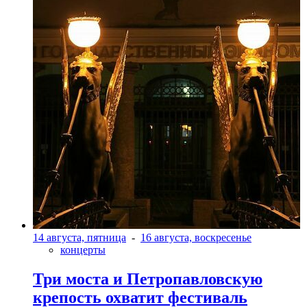
14 августа, пятница
-
16 августа, воскресенье
концерты
Три моста и Петропавловскую
крепость охватит фестиваль