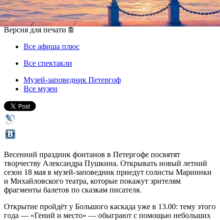
18 мая 2019, суббота
,
13.00
Версия для печати
Все афиша плюс
Все спектакли
Музей-заповедник Петергоф
Все музеи
Весенний праздник фонтанов в Петергофе посвятят
творчеству Александра Пушкина. Открывать новый летний
сезон 18 мая в музей-заповедник приедут солисты Мариинки
и Михайловского театра, которые покажут зрителям
фрагменты балетов по сказкам писателя.
Открытие пройдёт у Большого каскада уже в 13.00: тему этого
года — «Гений и место» — обыграют с помощью небольших