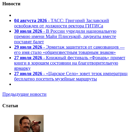
Новости
04 августа 2026
- ТАСС: Григорий Заславский
освобожден от должности ректора ГИТИСа
30 июля 2026
- В России учредили национальную
премию имени Майи Плисецкой, лауреаты вместе
поставят балет
29 июля 2026
- Эрмитаж защитится от самозванцев —
его имя стало «общеизвестным товарным знаком»
27 июля 2026
- Книжный фестиваль «Фонарь» примет
книги в хорошем состоянии на благотворительную
ярмарку
27 июля 2026
- «Царское Село» зовет тезок императриц
бесплатно посетить музейные маршруты
Предыдущие новости
Статьи