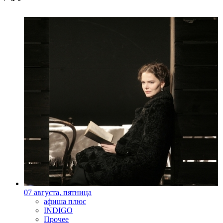
07 августа, пятница
афиша плюс
INDIGO
Прочее