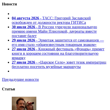
Новости
04 августа 2026
- ТАСС: Григорий Заславский
освобожден от должности ректора ГИТИСа
30 июля 2026
- В России учредили национальную
премию имени Майи Плисецкой, лауреаты вместе
поставят балет
29 июля 2026
- Эрмитаж защитится от самозванцев —
его имя стало «общеизвестным товарным знаком»
27 июля 2026
- Книжный фестиваль «Фонарь» примет
книги в хорошем состоянии на благотворительную
ярмарку
27 июля 2026
- «Царское Село» зовет тезок императриц
бесплатно посетить музейные маршруты
Предыдущие новости
Статьи