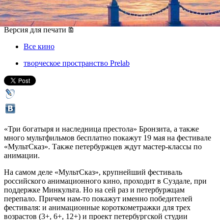
19 мая 2019, воскресенье
,
12.00
Версия для печати
Все кино
творческое пространство Prelab
«Три богатыря и наследница престола» Бронзита, а также
много мультфильмов бесплатно покажут 19 мая на фестивале
«МультСказ». Также петербуржцев ждут мастер-классы по
анимации.
На самом деле «МультСказ», крупнейший фестиваль
российского анимационного кино, проходит в Суздале, при
поддержке Минкульта. Но на сей раз и петербуржцам
перепало. Причем нам-то покажут именно победителей
фестиваля: и анимационные короткометражки для трех
возрастов (3+, 6+, 12+) и проект петербургской студии