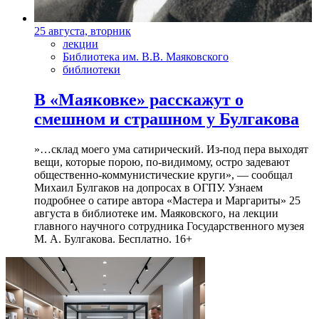
25 августа, вторник
лекции
Библиотека им. В.В. Маяковского
библиотеки
В «Маяковке» расскажут о
смешном и страшном у Булгакова
»…склад моего ума сатирический. Из-под пера выходят
вещи, которые порою, по-видимому, остро задевают
общественно-коммунистические круги», — сообщал
Михаил Булгаков на допросах в ОГПУ. Узнаем
подробнее о сатире автора «Мастера и Маргариты» 25
августа в библиотеке им. Маяковского, на лекции
главного научного сотрудника Государственного музея
М. А. Булгакова. Бесплатно. 16+