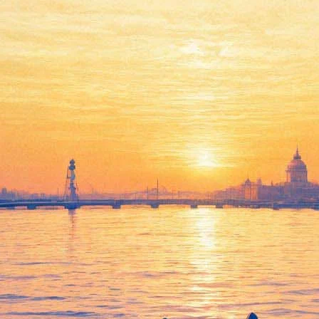
Детям бесплатно покажут
лучшие мультфильмы из
новейших