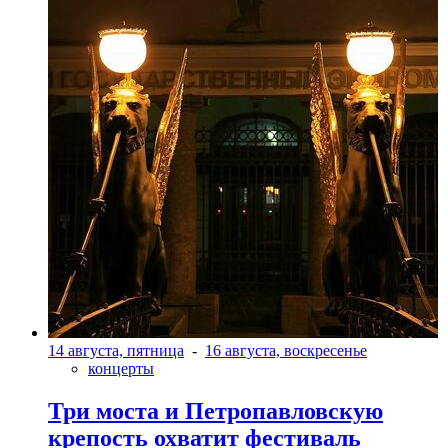
14 августа, пятница
-
16 августа, воскресенье
концерты
Три моста и Петропавловскую
крепость охватит фестиваль