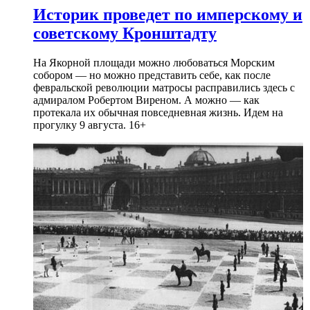
Историк проведет по имперскому и
советскому Кронштадту
На Якорной площади можно любоваться Морским
собором — но можно представить себе, как после
февральской революции матросы расправились здесь с
адмиралом Робертом Виреном. А можно — как
протекала их обычная повседневная жизнь. Идем на
прогулку 9 августа. 16+