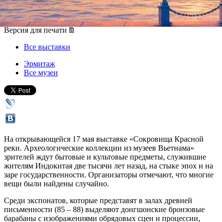
17 мая 2019, пятница
-
22 сентября 2019, воскресенье
Версия для печати
Все выставки
Эрмитаж
Все музеи
На открывающейся 17 мая выставке «Сокровища Красной
реки. Археологические коллекции из музеев Вьетнама»
зрителей ждут бытовые и культовые предметы, служившие
жителям Индокитая две тысячи лет назад, на стыке эпох и на
заре государственности. Организаторы отмечают, что многие
вещи были найдены случайно.
Среди экспонатов, которые представят в залах древней
письменности (85 – 88) выделяют донгшонские бронзовые
барабаны с изображениями обрядовых сцен и процессии,