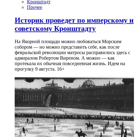
Кронштадт
Прочее
Историк проведет по имперскому и
советскому Кронштадту
На Якорной площади можно любоваться Морским
собором — но можно представить себе, как после
февральской революции матросы расправились здесь с
адмиралом Робертом Виреном. А можно — как
протекала их обычная повседневная жизнь. Идем на
прогулку 9 августа. 16+