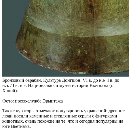
Бронзовый барабан. Культура Донгшон. VI в. до н.э -I в. до
н.э. / I в. н.э. Национальный музей истории Вьетнама (г.
Ханой).
Фото: пресс-служба Эрмитажа
Также кураторы отмечают популярность украшений: древние
люди носили каменные и стеклянные серьги с фигурками
животных, очень похожие на те, что и сегодня популярны на
юге Вьетнама.