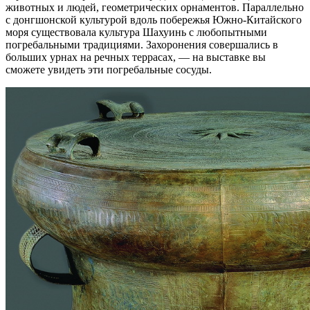
животных и людей, геометрических орнаментов. Параллельно
с донгшонской культурой вдоль побережья Южно-Китайского
моря существовала культура Шахуинь с любопытными
погребальными традициями. Захоронения совершались в
больших урнах на речных террасах, — на выставке вы
сможете увидеть эти погребальные сосуды.