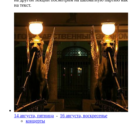
на текст.
14 августа, пятница
-
16 августа, воскресенье
концерты