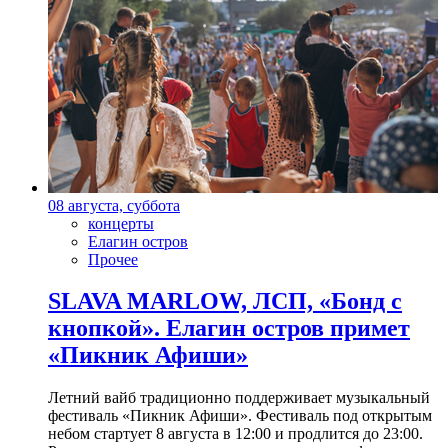
08 августа, суббота
концерты
Елагин остров
Прочее
SLAVA MARLOW, ЛСП, «Бонд с
кнопкой». Елагин остров примет
«Пикник Афиши»
Летний вайб традиционно поддерживает музыкальный
фестиваль «Пикник Афиши». Фестиваль под открытым
небом стартует 8 августа в 12:00 и продлится до 23:00.