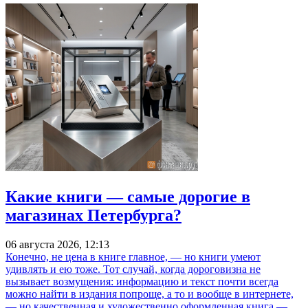
Какие книги — самые дорогие в
магазинах Петербурга?
06 августа 2026, 12:13
Конечно, не цена в книге главное, — но книги умеют
удивлять и ею тоже. Тот случай, когда дороговизна не
вызывает возмущения: информацию и текст почти всегда
можно найти в издания попроще, а то и вообще в интернете,
— но качественная и художественно оформленная книга —