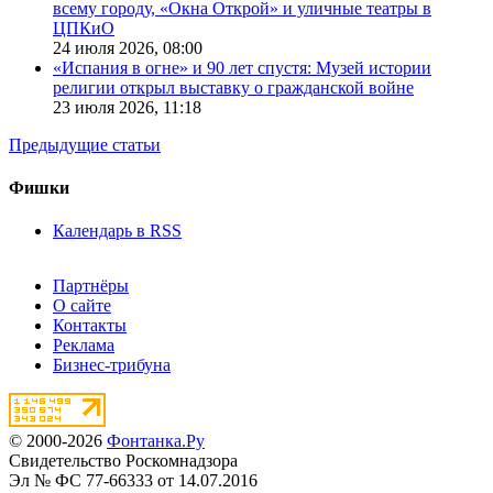
всему городу, «Окна Открой» и уличные театры в
ЦПКиО
24 июля 2026,
08:00
«Испания в огне» и 90 лет спустя: Музей истории
религии открыл выставку о гражданской войне
23 июля 2026,
11:18
Предыдущие статьи
Фишки
Календарь в RSS
Партнёры
О сайте
Контакты
Реклама
Бизнес-трибуна
© 2000-2026
Фонтанка.Ру
Свидетельство Роскомнадзора
Эл № ФС 77-66333 от 14.07.2016