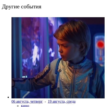
Другие события
06 августа, четверг
-
19 августа, среда
кино