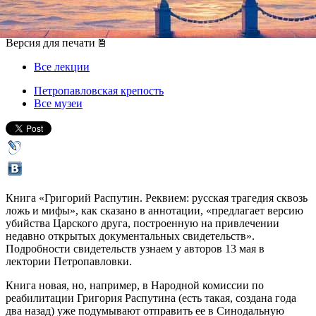
13 мая 2019, понедельник
,
18.30
Версия для печати
Все лекции
Петропавловская крепость
Все музеи
Книга «Григорий Распутин. Реквием: русская трагедия сквозь
ложь и мифы», как сказано в аннотации, «предлагает версию
убийства Царского друга, построенную на привлечении
недавно открытых документальных свидетельств».
Подробности свидетельств узнаем у авторов 13 мая в
лектории Петропавловки.
Книга новая, но, например, в Народной комиссии по
реабилитации Григория Распутина (есть такая, создана года
два назад) уже подумывают отправить ее в Синодальную