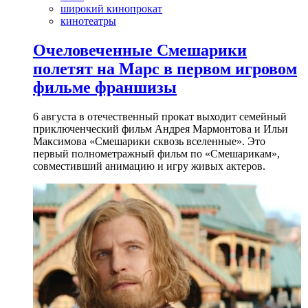
широкий кинопрокат
кинотеатры
Очеловеченные Смешарики
полетят на Марс в первом игровом
фильме франшизы
6 августа в отечественный прокат выходит семейный
приключенческий фильм Андрея Мармонтова и Ильи
Максимова «Смешарики сквозь вселенные». Это
первый полнометражный фильм по «Смешарикам»,
совместивший анимацию и игру живых актеров.