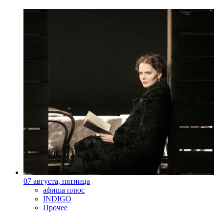
07 августа, пятница
афиша плюс
INDIGO
Прочее