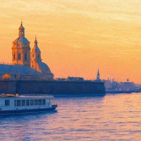
Петербуржцам расскажут про
10 мая 2019, пятница
,
17.00
Версия для печати