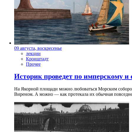
09 августа, воскресенье
лекции
Кронштадт
Прочее
Историк проведет по имперскому и
На Якорной площади можно любоваться Морским собором 
Виреном. А можно — как протекала их обычная повседнев