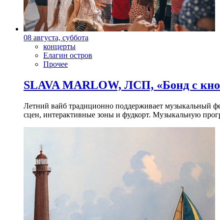
08 августа, суббота
концерты
Елагин остров
Прочее
SLAVA MARLOW, ЛСП, «Бонд с кноп
Летний вайб традиционно поддерживает музыкальный фест
сцен, интерактивные зоны и фудкорт. Музыкальную прогр