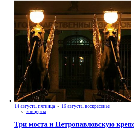
14 августа, пятница
-
16 августа, воскресенье
концерты
Три моста и Петропавловскую креп