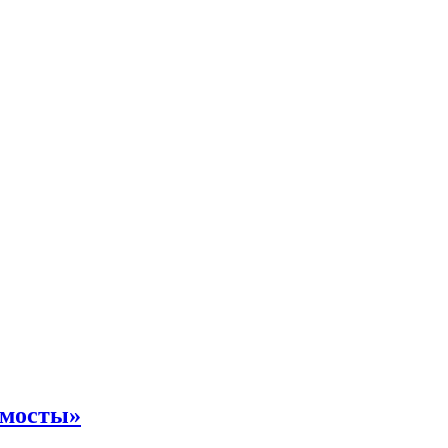
 мосты»