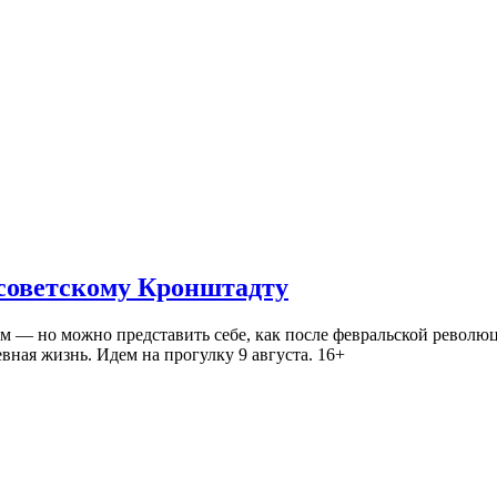
 советскому Кронштадту
— но можно представить себе, как после февральской революц
ная жизнь. Идем на прогулку 9 августа. 16+