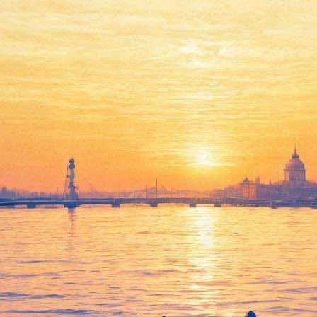
 города-призраки