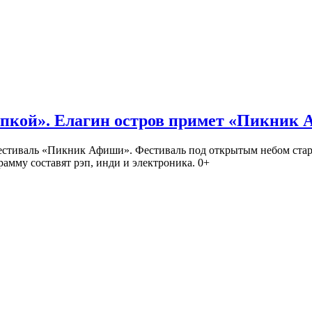
кой». Елагин остров примет «Пикник
иваль «Пикник Афиши». Фестиваль под открытым небом стартует
амму составят рэп, инди и электроника. 0+