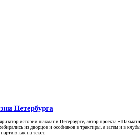
изни Петербурга
ляризатор истории шахмат в Петербурге, автор проекта «Шахматн
ебирались из дворцов и особняков в трактиры, а затем и в клу
партию как на текст.