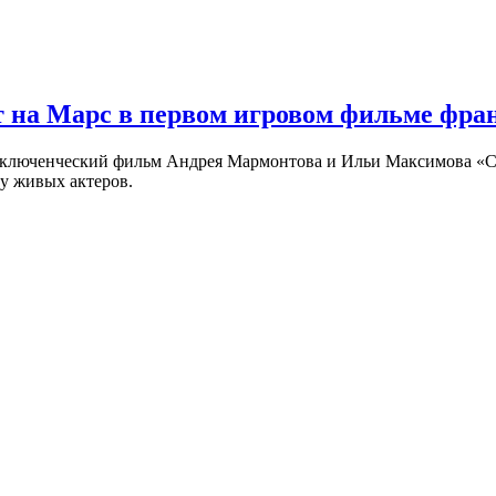
 на Марс в первом игровом фильме фр
риключенческий фильм Андрея Мармонтова и Ильи Максимова «
у живых актеров.