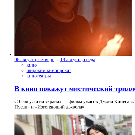
06 августа, четверг
-
19 августа, среда
кино
широкий кинопрокат
кинотеатры
В кино покажут мистический трилл
С 6 августа на экранах — фильм ужасов Джона Кийеса «
Пусан» и «Изгоняющий дьявола».