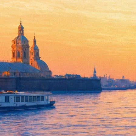
В «Доме Кино» бесплатно по
22 апреля 2019, понедельник
-
24 апреля 2019, среда
Версия для печати