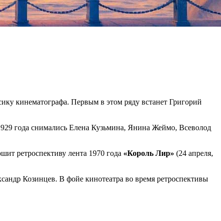
сику кинематографа. Первым в этом ряду встанет Григорий
 1929 года снимались Елена Кузьмина, Янина Жеймо, Всеволод
ршит ретроспективу лента 1970 года
«Король Лир»
(24 апреля,
ксандр Козинцев. В фойе кинотеатра во время ретроспективы