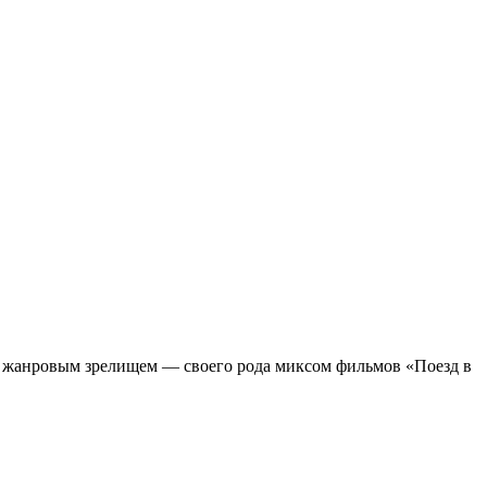
м жанровым зрелищeм — своего рода миксом фильмов «Поезд в