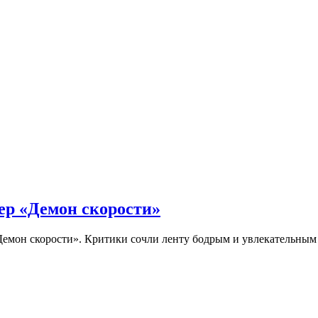
ер «Демон скорости»
Демон скорости». Критики сочли ленту бодрым и увлекательны