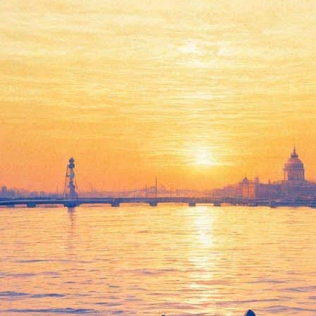
кажут фильмы Григория Козинц