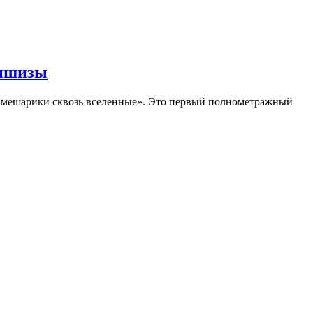
аншизы
Смешарики сквозь вселенные». Это первый полнометражный