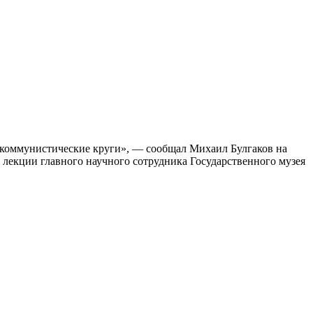
о-коммунистические круги», — сообщал Михаил Булгаков на
а лекции главного научного сотрудника Государственного музея