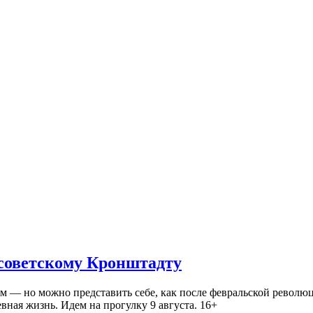
 советскому Кронштадту
— но можно представить себе, как после февральской революц
ная жизнь. Идем на прогулку 9 августа. 16+