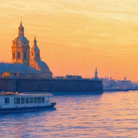
Антитела
23 февраля 2012, четверг
,
19.30
Версия для печати