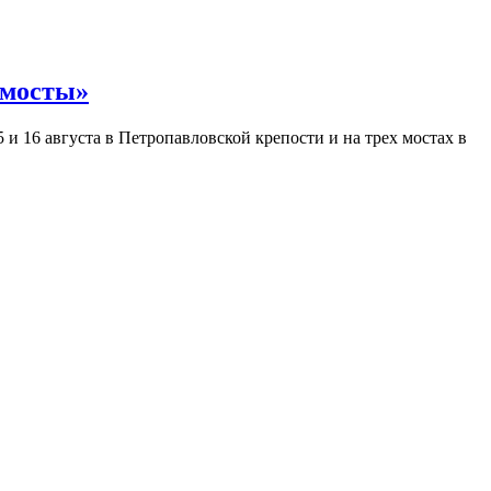
 мосты»
и 16 августа в Петропавловской крепости и на трех мостах в