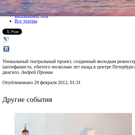
Все спектакли
Балтийский дом
Все театры
Уникальный театральный проект, созданный молодым режиссер
(антифашиста, убитого несколько лет назад в центре Петербур
диагноз.
Андрей Пронин
Опубликовано 20 февраля 2012, 01:31
Другие события