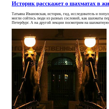
Историк расскажет о шахматах в ж
Татьяна Ивановская, историк, гид, исследователь и попу
могли сойтись люди из разных сословий, как шахматы пер
Петербург. А на другой лекции посмотрим на шахматную 