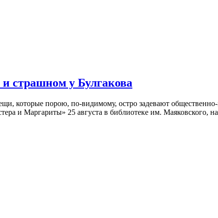
 и страшном у Булгакова
вещи, которые порою, по-видимому, остро задевают общественн
тера и Маргариты» 25 августа в библиотеке им. Маяковского, н