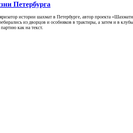
изни Петербурга
ляризатор истории шахмат в Петербурге, автор проекта «Шахматн
ебирались из дворцов и особняков в трактиры, а затем и в клу
партию как на текст.