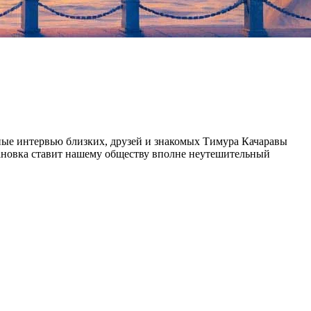
ые интервью близких, друзей и знакомых Тимура Качаравы
становка ставит нашему обществу вполне неутешительный