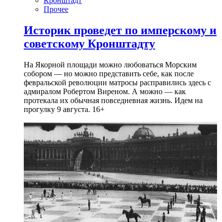
Кронштадт
Прочее
Историк проведет по имперскому и
советскому Кронштадту
На Якорной площади можно любоваться Морским
собором — но можно представить себе, как после
февральской революции матросы расправились здесь с
адмиралом Робертом Виреном. А можно — как
протекала их обычная повседневная жизнь. Идем на
прогулку 9 августа. 16+