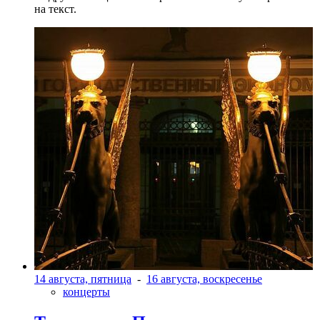
на текст.
14 августа, пятница
-
16 августа, воскресенье
концерты