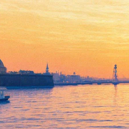
Pro Турандот
22 февраля 2012, среда
,
19.00
Версия для печати