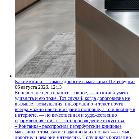
Какие книги — самые дорогие в магазинах Петербурга?
06 августа 2026,
12:13
Конечно, не цена в книге главное, — но книги умеют
удивлять и ею тоже. Тот случай, когда дороговизна не
вызывает возмущения: информацию и текст почти
всегда можно найти в издания попроще, а то и вообще в
интернете, — но качественная и художественно
оформленная книга — это произведение искусства.
«Фонтанка» расспросила петербургские книжные
магазины о том, какие издания на их полках — самые
дорогие, и чем они интересны. Получилась богатая во