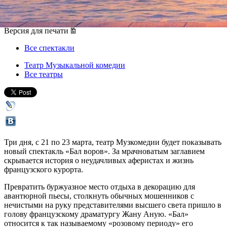
21 марта 2019, четверг
-
06 апреля 2019, суббота
Версия для печати
Все спектакли
Театр Музыкальной комедии
Все театры
Три дня, с 21 по 23 марта, театр Музкомедии будет показывать
новый спектакль «Бал воров». За мрачноватым заглавием
скрывается история о неудачливых аферистах и жизнь
французского курорта.
Превратить буржуазное место отдыха в декорацию для
авантюрной пьесы, столкнуть обычных мошенников с
нечистыми на руку представителями высшего света пришло в
голову французскому драматургу Жану Аную. «Бал»
относится к так называемому «розовому периоду» его