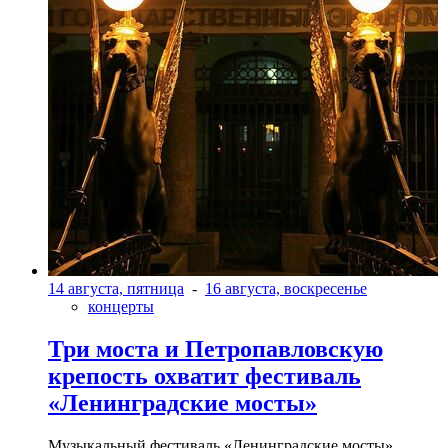
14 августа, пятница
-
16 августа, воскресенье
концерты
Три моста и Петропавловскую
крепость охватит фестиваль
«Ленинградские мосты»
Музыкальный фестиваль «Ленинградские мосты»