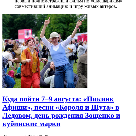
первый полнометражный фильм по «Смешарикам»,
совместивший анимацию и игру живых актеров.
Куда пойти 7–9 августа: «Пикник
Афиши», песни «Короля и Шута» в
Ледовом, день рождения Зощенко и
кубинские марки