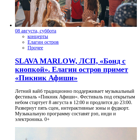
08 августа, суббота
концерты
Елагин остров
Прочее
SLAVA MARLOW, ЛСП, «Бонд с
кнопкой». Елагин остров примет
«Пикник Афиши»
Летний вайб традиционно поддерживает музыкальный
фестиваль «Пикник Афиши». Фестиваль под открытым
небом стартует 8 августа в 12:00 и продлится до 23:00.
Развернут пять сцен, интерактивные зоны и фудкорт.
Музыкальную программу составят рэп, инди и
электроника. 0+