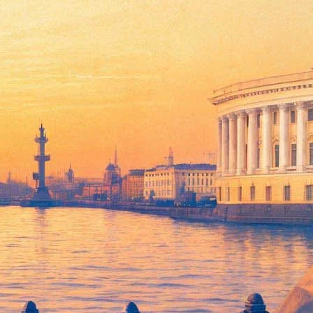
в — за знаниями и