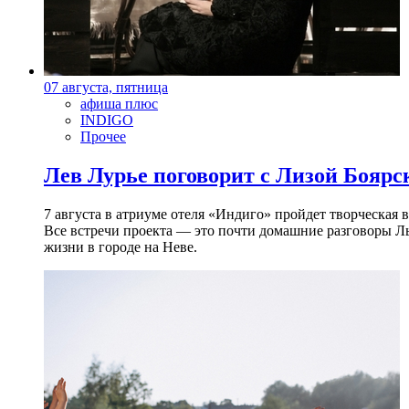
07 августа, пятница
афиша плюс
INDIGO
Прочее
Лев Лурье поговорит с Лизой Боярск
7 августа в атриуме отеля «Индиго» пройдет творческая 
Все встречи проекта — это почти домашние разговоры Л
жизни в городе на Неве.