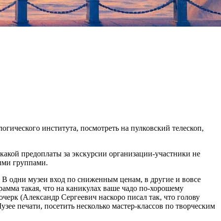
огического института, посмотреть на пулковский телескоп,
какой предоплаты за экскурсии организации-участники не
ыми группами.
. В одни музеи вход по сниженным ценам, в другие и вовсе
грамма такая, что на каникулах ваше чадо по-хорошему
ерк (Александр Сергеевич наскоро писал так, что голову
зее печати, посетить несколько мастер-классов по творческим