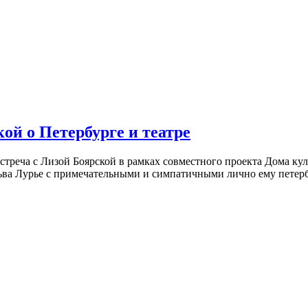
ой о Петербурге и театре
встреча с Лизой Боярской в рамках совместного проекта Дома к
ьва Лурье с примечательными и симпатичными лично ему петербу