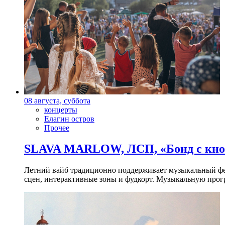
08 августа, суббота
концерты
Елагин остров
Прочее
SLAVA MARLOW, ЛСП, «Бонд с кноп
Летний вайб традиционно поддерживает музыкальный фест
сцен, интерактивные зоны и фудкорт. Музыкальную прогр