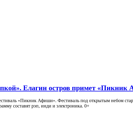
кой». Елагин остров примет «Пикник
иваль «Пикник Афиши». Фестиваль под открытым небом стартует
амму составят рэп, инди и электроника. 0+