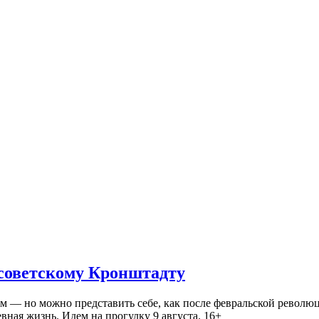
 советскому Кронштадту
— но можно представить себе, как после февральской революц
ная жизнь. Идем на прогулку 9 августа. 16+