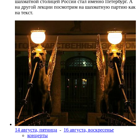
шахматной столицей России стал именно Петербург. А
на другой лекции посмотрим на шахматную партию как
на текст.
14 августа, пятница
-
16 августа, воскресенье
концерты