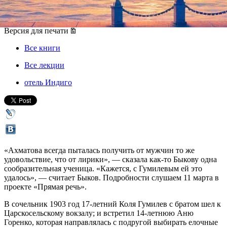
11 марта 2019, понедельник
,
19.30
Версия для печати
Все книги
Все лекции
отель Индиго
«Ахматова всегда пыталась получить от мужчин то же
удовольствие, что от лирики», — сказала как-то Быкову одна
сообразительная ученица. «Кажется, с Гумилевым ей это
удалось», — считает Быков. Подробности слушаем 11 марта в
проекте «Прямая речь».
В сочельник 1903 год 17-летний Коля Гумилев с братом шел к
Царскосельскому вокзалу; и встретил 14-летнюю Аню
Горенко, которая направлялась с подругой выбирать елочные