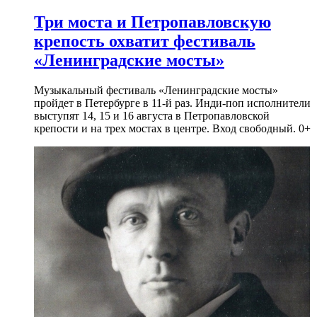
Три моста и Петропавловскую
крепость охватит фестиваль
«Ленинградские мосты»
Музыкальный фестиваль «Ленинградские мосты»
пройдет в Петербурге в 11-й раз. Инди-поп исполнители
выступят 14, 15 и 16 августа в Петропавловской
крепости и на трех мостах в центре. Вход свободный. 0+