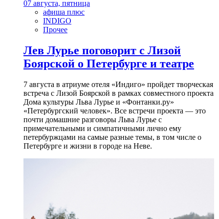
07 августа, пятница
афиша плюс
INDIGO
Прочее
Лев Лурье поговорит с Лизой
Боярской о Петербурге и театре
7 августа в атриуме отеля «Индиго» пройдет творческая
встреча с Лизой Боярской в рамках совместного проекта
Дома культуры Льва Лурье и «Фонтанки.ру»
«Петербургский человек». Все встречи проекта — это
почти домашние разговоры Льва Лурье с
примечательными и симпатичными лично ему
петербуржцами на самые разные темы, в том числе о
Петербурге и жизни в городе на Неве.